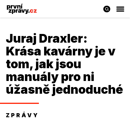
Juraj Draxler:
Krása kavárny je v
tom, jak jsou
manuály pro ni
úžasně jednoduché
ZPRÁVY