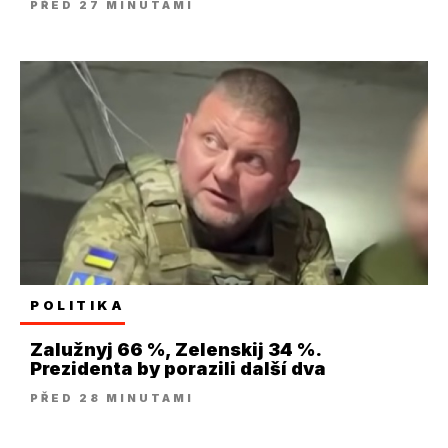
PŘED 27 MINUTAMI
POLITIKA
Zalužnyj 66 %, Zelenskij 34 %.
Prezidenta by porazili další dva
PŘED 28 MINUTAMI