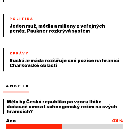
POLITIKA
Jeden muž, média a miliony z veřejných
peněz. Paukner rozkrývá systém
ZPRÁVY
Ruská armáda rozšiřuje své pozice na hranici
Charkovské oblasti
ANKETA
Měla by Česká republika po vzoru Itálie
dočasně omezit schengenský režim na svých
hranicích?
48%
Ano