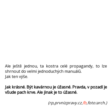
Ale ještě jednou, ta kostra celé propagandy, to lze
shrnout do velmi jednoduchých manuálů.
Jak ten výše.
Jak krásné. Být kavárnou je úžasné. Pravda, v pozadí je
všude pach krve. Ale jinak je to úžasné.
(rp,prvnizpravy.cz,
fb
,foto:arch.)