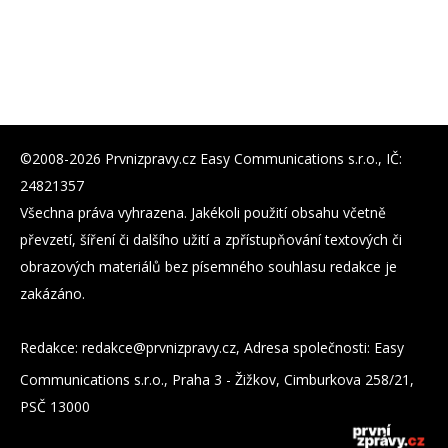
©2008-2026 Prvnizpravy.cz Easy Communications s.r.o., IČ:
24821357
Všechna práva vyhrazena. Jakékoli použití obsahu včetně
převzetí, šíření či dalšího užití a zpřístupňování textových či
obrazových materiálů bez písemného souhlasu redakce je
zakázáno.
Redakce:
zc.yvarpzinvrp@eckader
, Adresa společnosti: Easy
Communications s.r.o., Praha 3 - Žižkov, Cimburkova 258/21,
PSČ 13000