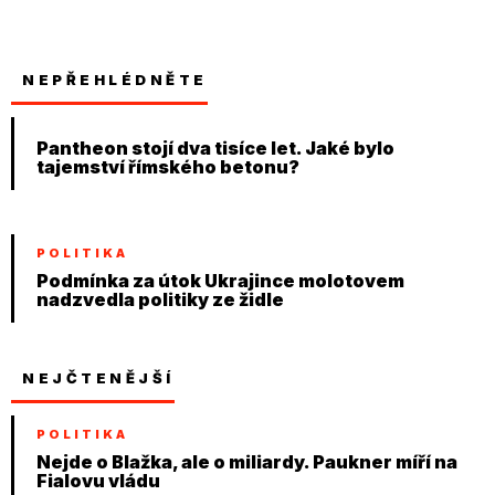
NEPŘEHLÉDNĚTE
Pantheon stojí dva tisíce let. Jaké bylo
tajemství římského betonu?
POLITIKA
Podmínka za útok Ukrajince molotovem
nadzvedla politiky ze židle
NEJČTENĚJŠÍ
POLITIKA
Nejde o Blažka, ale o miliardy. Paukner míří na
Fialovu vládu