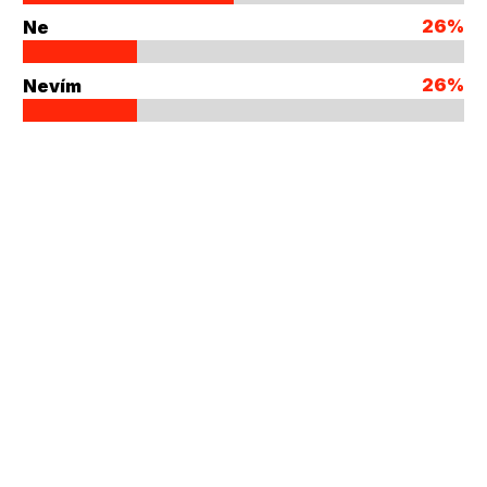
26%
Ne
26%
Nevím