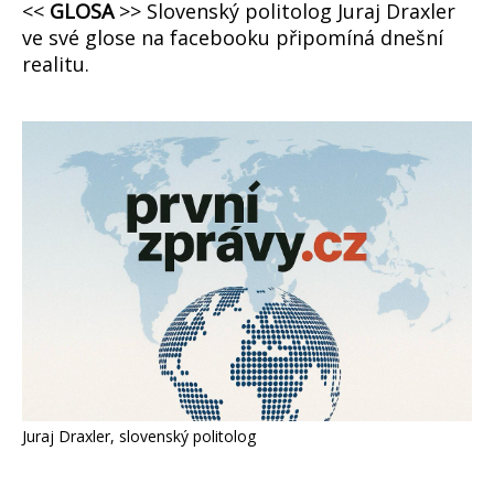
<<
GLOSA
>> Slovenský politolog Juraj Draxler
ve své glose na facebooku připomíná dnešní
realitu.
Juraj Draxler, slovenský politolog