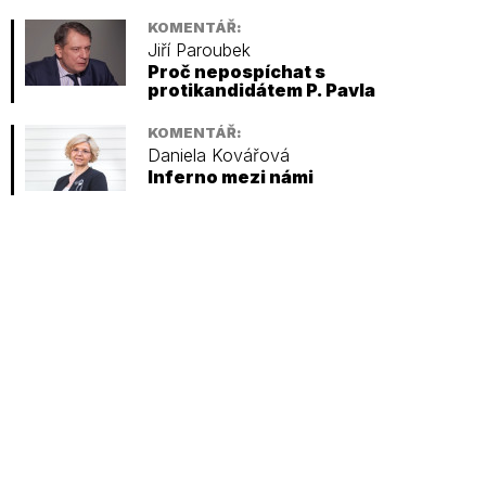
KOMENTÁŘ:
Jiří Paroubek
Proč nepospíchat s
protikandidátem P. Pavla
KOMENTÁŘ:
Daniela Kovářová
Inferno mezi námi