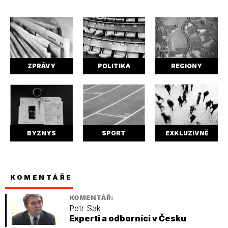
ZPRÁVY
POLITIKA
REGIONY
BYZNYS
SPORT
EXKLUZIVNĚ
KOMENTÁŘE
KOMENTÁŘ:
Petr Sak
Experti a odborníci v Česku