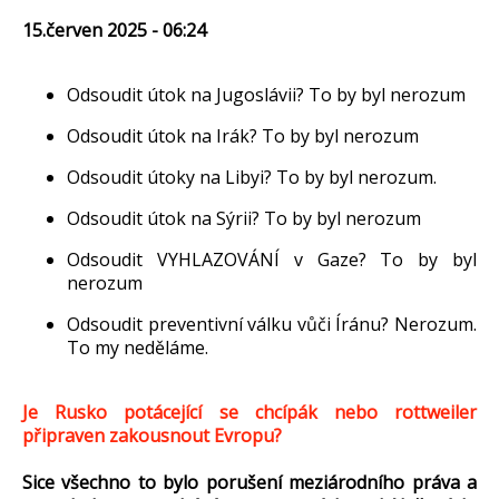
15.červen 2025 - 06:24
Odsoudit útok na Jugoslávii? To by byl nerozum
Odsoudit útok na Irák? To by byl nerozum
Odsoudit útoky na Libyi? To by byl nerozum.
Odsoudit útok na Sýrii? To by byl nerozum
Odsoudit VYHLAZOVÁNÍ v Gaze? To by byl
nerozum
Odsoudit preventivní válku vůči Íránu? Nerozum.
To my neděláme.
Je Rusko potácející se chcípák nebo rottweiler
připraven zakousnout Evropu?
Sice všechno to bylo porušení meziárodního práva a