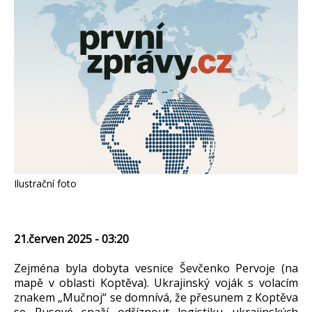
Ilustrační foto
21.červen 2025 - 03:20
Zejména byla dobyta vesnice Ševčenko Pervoje (na
mapě v oblasti Koptěva). Ukrajinský voják s volacím
znakem „Mučnoj“ se domnívá, že přesunem z Koptěva