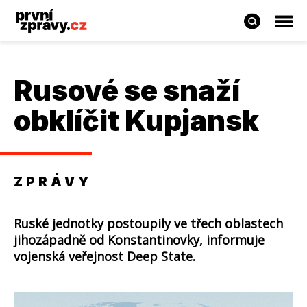
Rusové se snaží
obklíčit Kupjansk
ZPRÁVY
Ruské jednotky postoupily ve třech oblastech
jihozápadně od Konstantinovky, informuje
vojenská veřejnost Deep State.