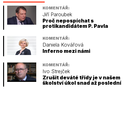
KOMENTÁŘ:
Jiří Paroubek
Proč nepospíchat s
protikandidátem P. Pavla
KOMENTÁŘ:
Daniela Kovářová
Inferno mezi námi
KOMENTÁŘ:
Ivo Strejček
Zrušit deváté třídy je v našem
školství úkol snad až poslední