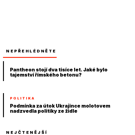
NEPŘEHLÉDNĚTE
Pantheon stojí dva tisíce let. Jaké bylo
tajemství římského betonu?
POLITIKA
Podmínka za útok Ukrajince molotovem
nadzvedla politiky ze židle
NEJČTENĚJŠÍ