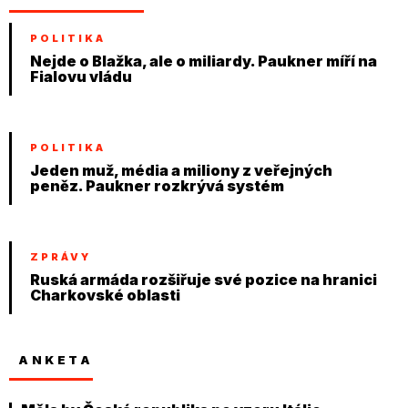
POLITIKA
Nejde o Blažka, ale o miliardy. Paukner míří na
Fialovu vládu
POLITIKA
Jeden muž, média a miliony z veřejných
peněz. Paukner rozkrývá systém
ZPRÁVY
Ruská armáda rozšiřuje své pozice na hranici
Charkovské oblasti
ANKETA