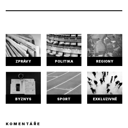
ZPRÁVY
POLITIKA
REGIONY
BYZNYS
SPORT
EXKLUZIVNĚ
KOMENTÁŘE