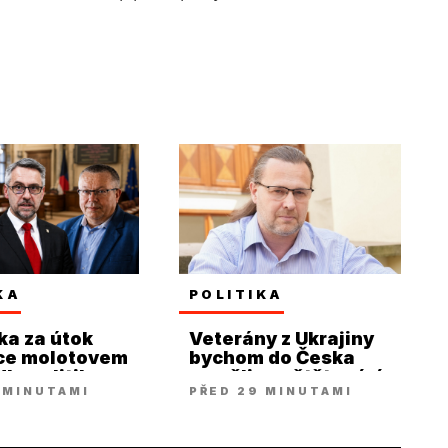
KA
POLITIKA
a za útok
Veterány z Ukrajiny
nce molotovem
bychom do Česka
la politiky ze
neměli pouštět, míní
 MINUTAMI
PŘED 29 MINUTAMI
Doležal