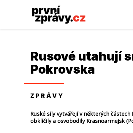
Rusové utahují 
Pokrovska
ZPRÁVY
Ruské síly vytvářejí v některých částec
obklíčily a osvobodily Krasnoarmejsk (Po