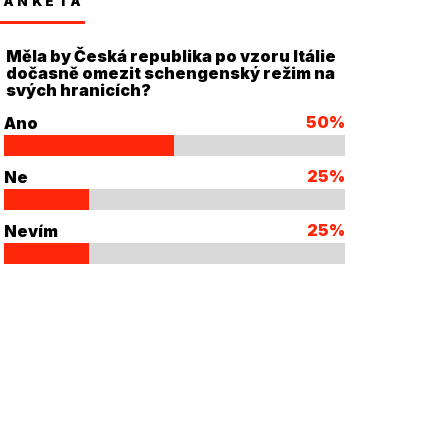
ANKETA
Měla by Česká republika po vzoru Itálie
dočasně omezit schengenský režim na
svých hranicích?
50%
Ano
25%
Ne
25%
Nevím