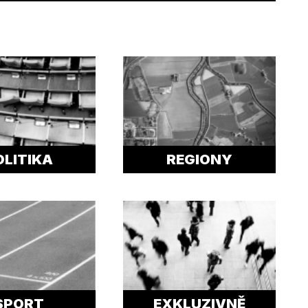
OLITIKA
REGIONY
SPORT
EXKLUZIVNĚ