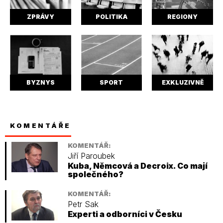
ZPRÁVY
POLITIKA
REGIONY
BYZNYS
SPORT
EXKLUZIVNĚ
KOMENTÁŘE
KOMENTÁŘ:
Jiří Paroubek
Kuba, Němcová a Decroix. Co mají
společného?
KOMENTÁŘ:
Petr Sak
Experti a odborníci v Česku