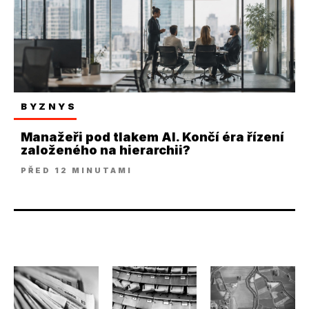
BYZNYS
Manažeři pod tlakem AI. Končí éra řízení
založeného na hierarchii?
PŘED 12 MINUTAMI