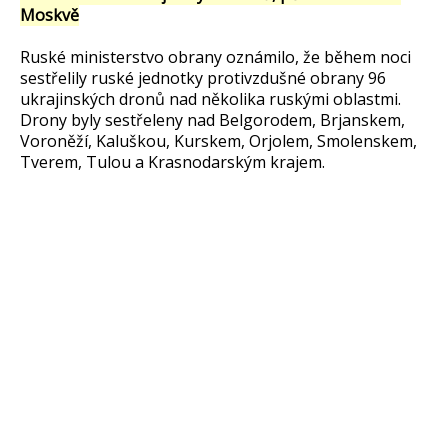
Moskvě
Ruské ministerstvo obrany oznámilo, že během noci
sestřelily ruské jednotky protivzdušné obrany 96
ukrajinských dronů nad několika ruskými oblastmi.
Drony byly sestřeleny nad Belgorodem, Brjanskem,
Voroněží, Kaluškou, Kurskem, Orjolem, Smolenskem,
Tverem, Tulou a Krasnodarským krajem.