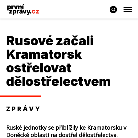
Rusové začali
Kramatorsk
ostřelovat
dělostřelectvem
ZPRÁVY
Ruské jednotky se přiblížily ke Kramatorsku v
Doněcké oblasti na dostřel dělostřelectva.