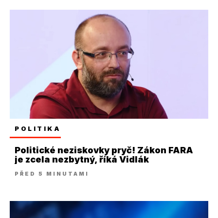
POLITIKA
Politické neziskovky pryč! Zákon FARA
je zcela nezbytný, říká Vidlák
PŘED 5 MINUTAMI