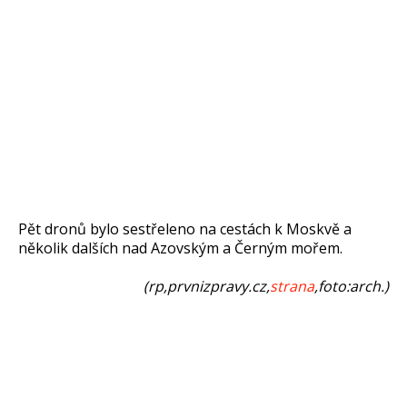
Pět dronů bylo sestřeleno na cestách k Moskvě a
několik dalších nad Azovským a Černým mořem.
(rp,prvnizpravy.cz,
strana
,foto:arch.)