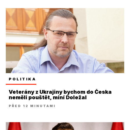
POLITIKA
Veterány z Ukrajiny bychom do Česka
neměli pouštět, míní Doležal
PŘED 12 MINUTAMI