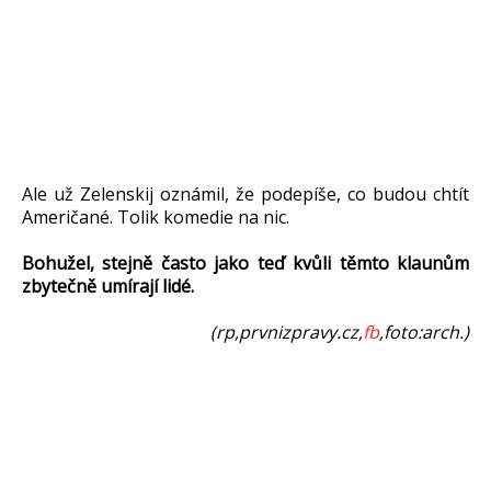
Ale už Zelenskij oznámil, že podepíše, co budou chtít
Američané. Tolik komedie na nic.
Bohužel, stejně často jako teď kvůli těmto klaunům
zbytečně umírají lidé.
(rp,prvnizpravy.cz,
fb
,foto:arch.)