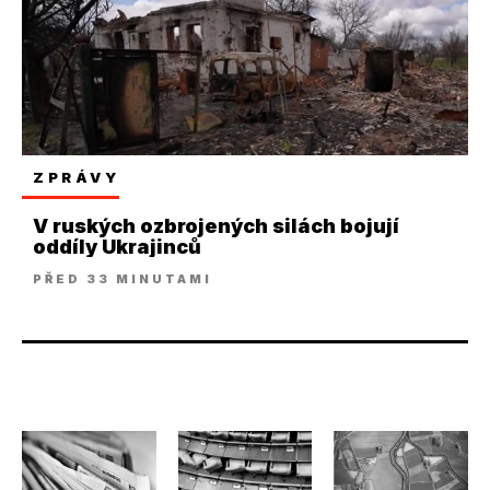
ZPRÁVY
V ruských ozbrojených silách bojují
oddíly Ukrajinců
PŘED 33 MINUTAMI