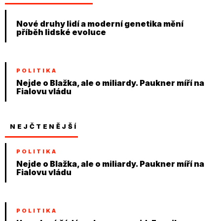
Nové druhy lidí a moderní genetika mění
příběh lidské evoluce
POLITIKA
Nejde o Blažka, ale o miliardy. Paukner míří na
Fialovu vládu
NEJČTENĚJŠÍ
POLITIKA
Nejde o Blažka, ale o miliardy. Paukner míří na
Fialovu vládu
POLITIKA