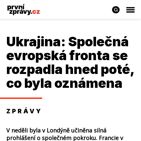
Ukrajina: Společná
evropská fronta se
rozpadla hned poté,
co byla oznámena
ZPRÁVY
V neděli byla v Londýně učiněna silná
prohlášení o společném pokroku. Francie v