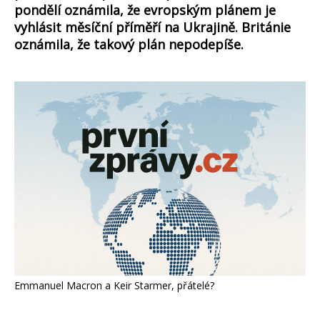
pondělí oznámila, že evropským plánem je
vyhlásit měsíční příměří na Ukrajině. Británie
oznámila, že takový plán nepodepíše.
Emmanuel Macron a Keir Starmer, přátelé?