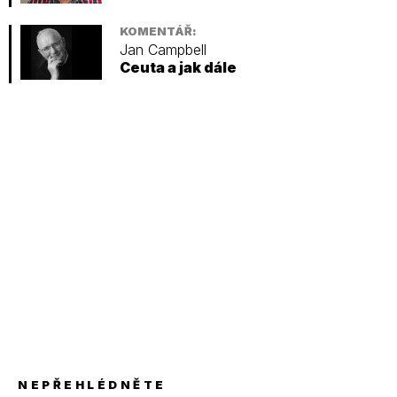
KOMENTÁŘ:
Jan Campbell
Ceuta a jak dále
NEPŘEHLÉDNĚTE