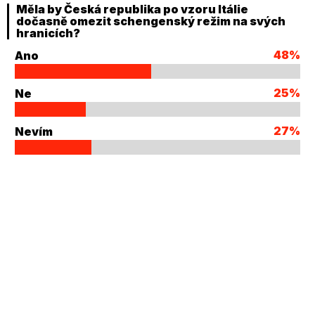
Měla by Česká republika po vzoru Itálie
dočasně omezit schengenský režim na svých
hranicích?
48%
Ano
25%
Ne
27%
Nevím