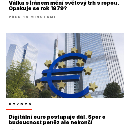
Válka s Íránem mění světový trh s ropou.
Opakuje se rok 1979?
PŘED 14 MINUTAMI
BYZNYS
Digitální euro postupuje dál. Spor o
budoucnost peněz ale nekončí