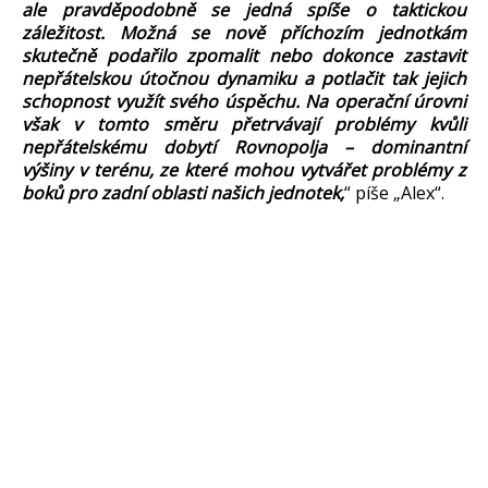
ale pravděpodobně se jedná spíše o taktickou
záležitost. Možná se nově příchozím jednotkám
skutečně podařilo zpomalit nebo dokonce zastavit
nepřátelskou útočnou dynamiku a potlačit tak jejich
schopnost využít svého úspěchu. Na operační úrovni
však v tomto směru přetrvávají problémy kvůli
nepřátelskému dobytí Rovnopolja – dominantní
výšiny v terénu, ze které mohou vytvářet problémy z
boků pro zadní oblasti našich jednotek,
“ píše „Alex“.