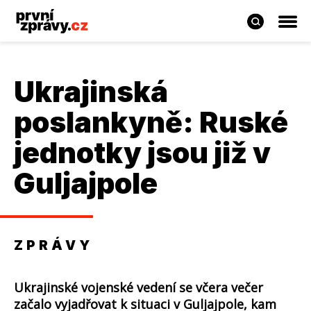
Ukrajinská
poslankyně: Ruské
jednotky jsou již v
Guljajpole
ZPRÁVY
Ukrajinské vojenské vedení se včera večer
začalo vyjadřovat k situaci v Guljajpole, kam