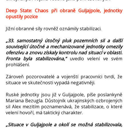
Deep State: Chaos při obraně Guljajpole, jednotky
opustily pozice
Jižní obranné síly rovněž oznámily stabilizaci.
„33. samostatný útočný pluk pozemních sil a další
související útočné a mechanizované jednotky omezily
ofenzívu a znovu získaly kontrolu nad situací v oblasti.
Fronta byla stabilizována,“
uvedlo velení ve svém
prohlášení.
Zároveň pozorovatelé a vojenští pracovníci tvrdí, že
situace ve skutečnosti vypadá negativněji.
Ruské jednotky jsou již v Guljajpole, píše poslankyně
Mariana Bezugla. Důstojník ukrajinských ozbrojených
sil Alex mezitím poznamenává, že stabilizace, o které
velení hovoří, má taktický charakter.
„Situace v Guljajpole a okolí se možná stabilizovala,