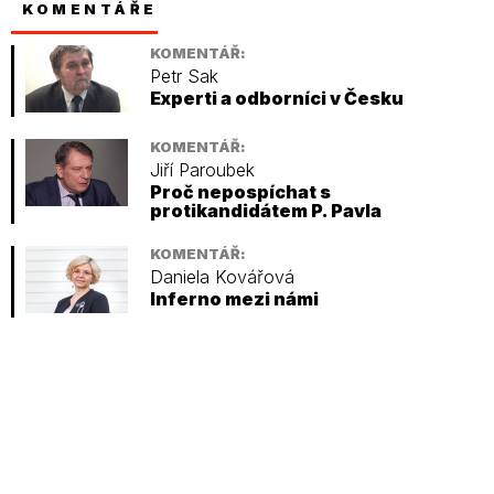
KOMENTÁŘE
KOMENTÁŘ:
Petr Sak
Experti a odborníci v Česku
KOMENTÁŘ:
Jiří Paroubek
Proč nepospíchat s
protikandidátem P. Pavla
KOMENTÁŘ:
Daniela Kovářová
Inferno mezi námi