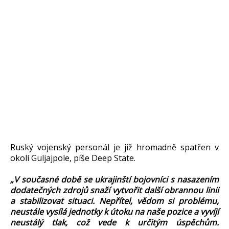
Ruský vojenský personál je již hromadně spatřen v
okolí Guljajpole, píše Deep State.
„V současné době se ukrajinští bojovníci s nasazením
dodatečných zdrojů snaží vytvořit další obrannou linii
a stabilizovat situaci. Nepřítel, vědom si problému,
neustále vysílá jednotky k útoku na naše pozice a vyvíjí
neustálý tlak, což vede k určitým úspěchům.