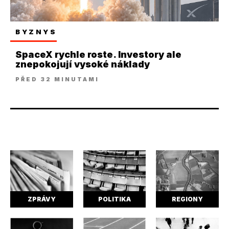
BYZNYS
SpaceX rychle roste. Investory ale
znepokojují vysoké náklady
PŘED 32 MINUTAMI
ZPRÁVY
POLITIKA
REGIONY