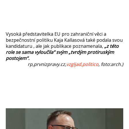
Vysoká představitelka EU pro zahraniční věci a
bezpečnostní politiku Kaja Kallasová také podala svou
kandidaturu , ale jak publikace poznamenala,
„z této
role se sama vyloučila“ svým „tvrdým protiruským
postojem“.
rp,prvnizpravy.cz,
vzgljad,
politico
, foto:arch.)