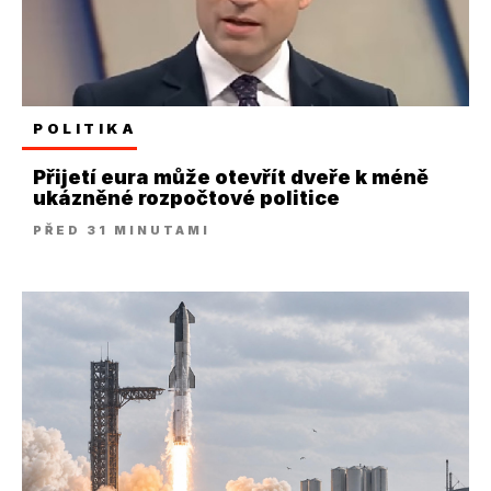
POLITIKA
Přijetí eura může otevřít dveře k méně
ukázněné rozpočtové politice
PŘED 31 MINUTAMI