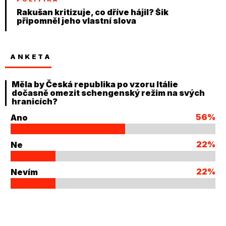
Rakušan kritizuje, co dříve hájil? Šik
připomněl jeho vlastní slova
ANKETA
Měla by Česká republika po vzoru Itálie
dočasně omezit schengenský režim na svých
hranicích?
56%
Ano
22%
Ne
22%
Nevím