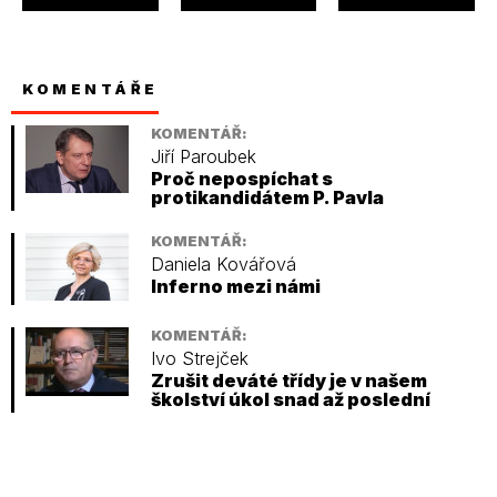
KOMENTÁŘE
KOMENTÁŘ:
Jiří Paroubek
Proč nepospíchat s
protikandidátem P. Pavla
KOMENTÁŘ:
Daniela Kovářová
Inferno mezi námi
KOMENTÁŘ:
Ivo Strejček
Zrušit deváté třídy je v našem
školství úkol snad až poslední