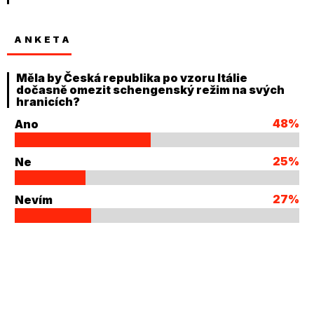
ANKETA
Měla by Česká republika po vzoru Itálie
dočasně omezit schengenský režim na svých
hranicích?
48%
Ano
25%
Ne
27%
Nevím