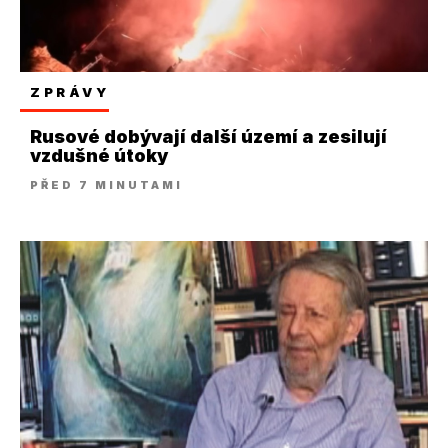
ZPRÁVY
Rusové dobývají další území a zesilují
vzdušné útoky
PŘED 7 MINUTAMI