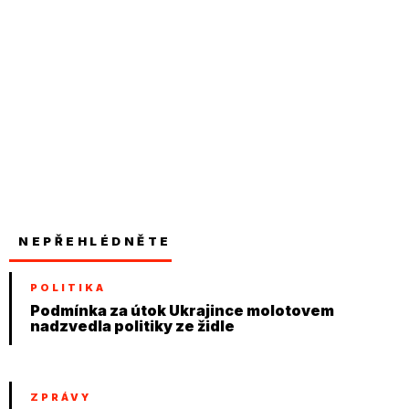
NEPŘEHLÉDNĚTE
POLITIKA
Podmínka za útok Ukrajince molotovem
nadzvedla politiky ze židle
ZPRÁVY