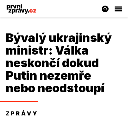
Bývalý ukrajinský
ministr: Válka
neskončí dokud
Putin nezemře
nebo neodstoupí
ZPRÁVY