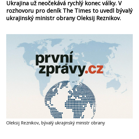
Ukrajina už neočekává rychlý konec války. V
rozhovoru pro deník The Times to uvedl bývalý
ukrajinský ministr obrany Oleksij Reznikov.
Oleksij Reznikov, bývalý ukrajinský ministr obrany