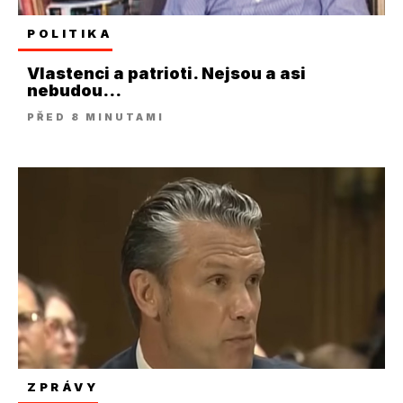
POLITIKA
Vlastenci a patrioti. Nejsou a asi
nebudou...
PŘED 8 MINUTAMI
ZPRÁVY