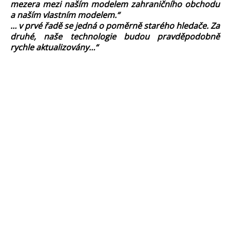
mezera mezi naším modelem zahraničního obchodu
a naším vlastním modelem.“
… v prvé řadě se jedná o poměrně starého hledače. Za
druhé, naše technologie budou pravděpodobně
rychle aktualizovány…“