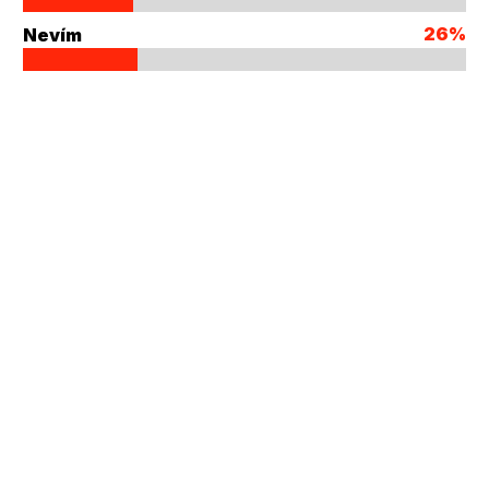
26%
Nevím