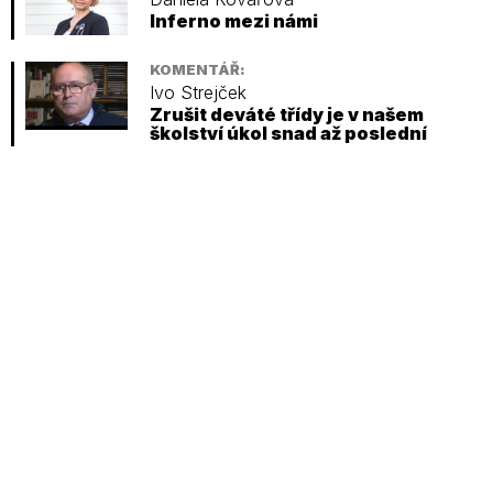
Inferno mezi námi
KOMENTÁŘ:
Ivo Strejček
Zrušit deváté třídy je v našem
školství úkol snad až poslední