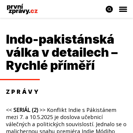
Indo-pakistánská
válka v detailech –
Rychlé příměří
ZPRÁVY
<<
SERIÁL (2)
>> Konflikt Indie s Pákistánem
mezi 7. a 10.5.2025 je doslova učebnicí
válečných a politických souvislostí. Jednalo se o
malichernou snahu premiéra Indie Módiho