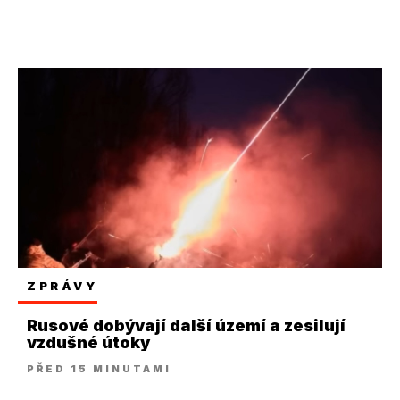
ZPRÁVY
Rusové dobývají další území a zesilují
vzdušné útoky
PŘED 15 MINUTAMI