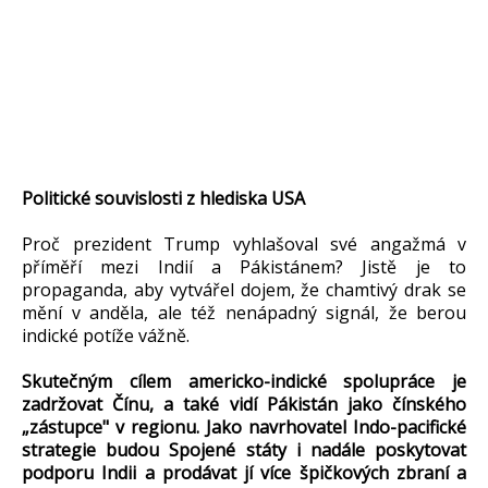
Politické souvislosti z hlediska USA
Proč prezident Trump vyhlašoval své angažmá v
příměří mezi Indií a Pákistánem? Jistě je to
propaganda, aby vytvářel dojem, že chamtivý drak se
mění v anděla, ale též nenápadný signál, že berou
indické potíže vážně.
Skutečným cílem americko-indické spolupráce je
zadržovat Čínu, a také vidí Pákistán jako čínského
„zástupce" v regionu. Jako navrhovatel Indo-pacifické
strategie budou Spojené státy i nadále poskytovat
podporu Indii a prodávat jí více špičkových zbraní a