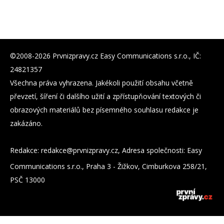
©2008-2026 Prvnizpravy.cz Easy Communications s.r.o., IČ:
24821357
Všechna práva vyhrazena. Jakékoli použití obsahu včetně
převzetí, šíření či dalšího užití a zpřístupňování textových či
obrazových materiálů bez písemného souhlasu redakce je
zakázáno.
Redakce:
zc.yvarpzinvrp@eckader
, Adresa společnosti: Easy
Communications s.r.o., Praha 3 - Žižkov, Cimburkova 258/21,
PSČ 13000