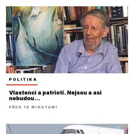
POLITIKA
Vlastenci a patrioti. Nejsou a asi
nebudou...
PŘED 16 MINUTAMI