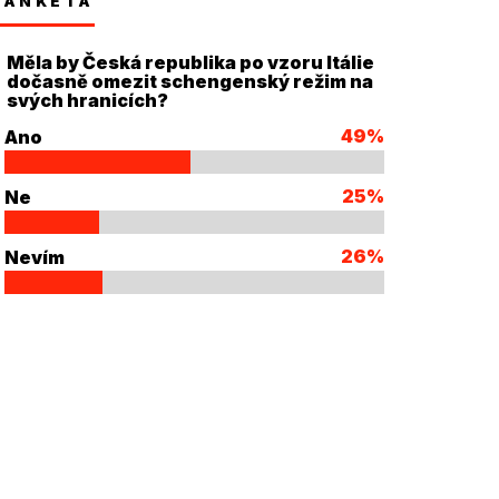
ANKETA
Měla by Česká republika po vzoru Itálie
dočasně omezit schengenský režim na
svých hranicích?
49%
Ano
25%
Ne
26%
Nevím