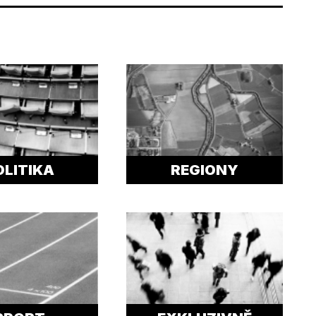
OLITIKA
REGIONY