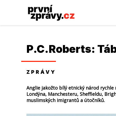
P.C.Roberts: Tá
ZPRÁVY
Anglie jakožto bílý etnický národ rychl
Londýna, Manchesteru, Sheffieldu, Brigh
muslimských imigrantů a útočníků.