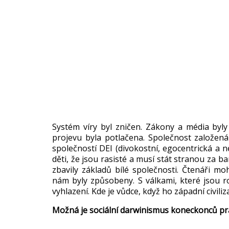
Systém víry byl zni
čen. Z
ákony a média byly
projevu byla potlačena. Společnost založen
á
spole
čnost
í DEI (
divokostní
, egocentrická a n
d
ěti, že jsou rasist
é a musí stát stranou za ba
zbavily základ
ů b
ílé spole
čnosti. Čten
á
ři mo
nám byly zp
ůsobeny. S v
álkami, které jsou 
vyhlazení. Kde je v
ůdce, když ho z
ápadní civili
Možn
á je sociální darwinismus koneckonc
ů pr