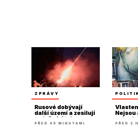
ZPRÁVY
POLITI
Rusové dobývají
Vlastenc
další území a zesilují
Nejsou 
vzdušné útoky
nebudou
PŘED 45 MINUTAMI
PŘED 2 