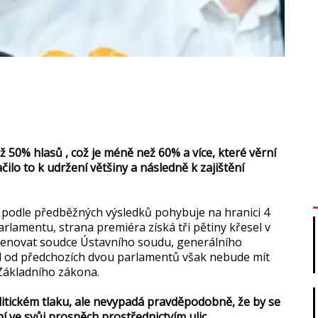
50% hlasů , což je méně než 60% a více, které věrní
ilo to k udržení většiny a následně k zajištění
e podle předběžných výsledků pohybuje na hranici 4
lamentu, strana premiéra získá tři pětiny křesel v
menovat soudce Ústavního soudu, generálního
íl od předchozích dvou parlamentů však nebude mít
Základního zákona.
litickém tlaku, ale nevypadá pravděpodobně, že by se
í ve svůj prospěch prostřednictvím ulic.