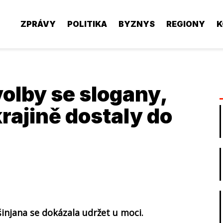
ZPRÁVY
POLITIKA
BYZNYS
REGIONY
K
volby se slogany,
rajině dostaly do
njana se dokázala udržet u moci.