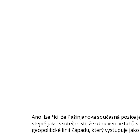
Ano, lze říci, že Pašinjanova současná pozice
stejně jako skutečností, že obnovení vztahů 
geopolitické linii Západu, který vystupuje jak