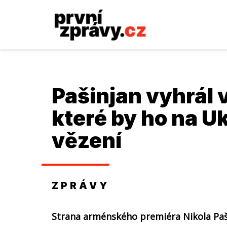
Pašinjan vyhrál 
které by ho na Uk
vězení
ZPRÁVY
Strana arménského premiéra Nikola Paši