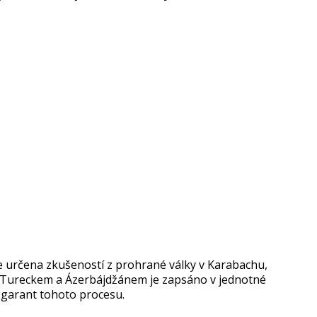
 je určena zkušeností z prohrané války v Karabachu,
s Tureckem a Ázerbájdžánem je zapsáno v jednotné
o garant tohoto procesu.