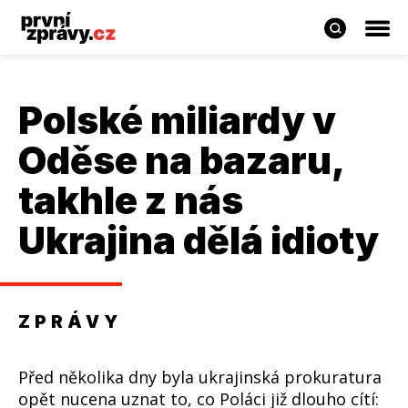
Polské miliardy v
Oděse na bazaru,
takhle z nás
Ukrajina dělá idioty
ZPRÁVY
Před několika dny byla ukrajinská prokuratura
opět nucena uznat to, co Poláci již dlouho cítí: