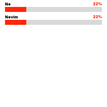
22%
Ne
22%
Nevím