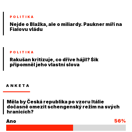
POLITIKA
Nejde o Blažka, ale o miliardy. Paukner míří na
Fialovu vládu
POLITIKA
Rakušan kritizuje, co dříve hájil? Šik
připomněl jeho vlastní slova
ANKETA
Měla by Česká republika po vzoru Itálie
dočasně omezit schengenský režim na svých
hranicích?
56%
Ano