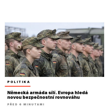
POLITIKA
Německá armáda sílí. Evropa hledá
novou bezpečnostní rovnováhu
PŘED 6 MINUTAMI