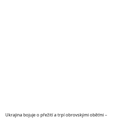
Ukrajina bojuje o přežití a trpí obrovskými oběťmi –