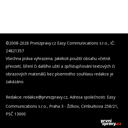
©2008-2026 Prvnizpravy.cz Easy Communications s.r.o., IČ:
24821357
Všechna práva vyhrazena. Jakékoli použití obsahu včetně
převzetí, šíření či dalšího užití a zpřístupňování textových či
obrazových materiálů bez písemného souhlasu redakce je
zakázáno.
Redakce:
zc.yvarpzinvrp@eckader
, Adresa společnosti: Easy
Communications s.r.o., Praha 3 - Žižkov, Cimburkova 258/21,
PSČ 13000