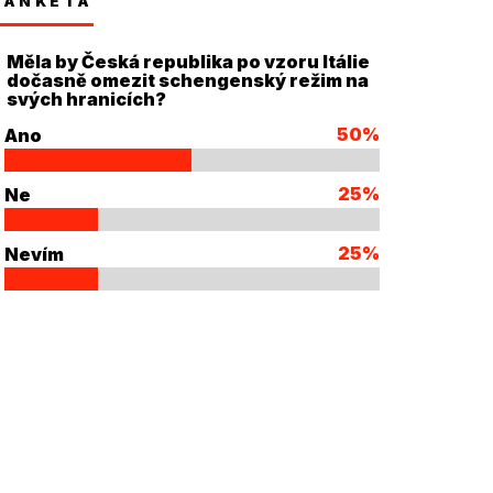
ANKETA
Měla by Česká republika po vzoru Itálie
dočasně omezit schengenský režim na
svých hranicích?
50%
Ano
25%
Ne
25%
Nevím