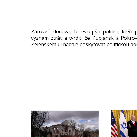
Zároveň dodává, že evropští politici, kteří
význam ztrát a tvrdit, že Kupjansk a Pokro
Zelenskému i nadále poskytovat politickou po