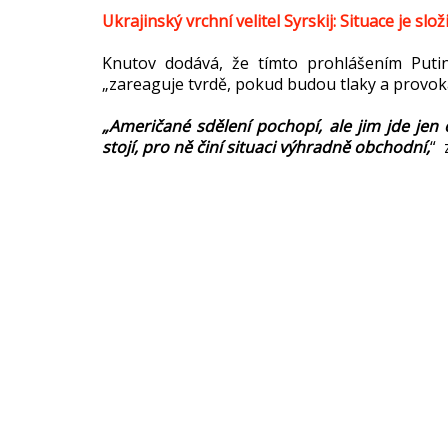
Ukrajinský vrchní velitel Syrskij: Situace je složit
Knutov dodává, že tímto prohlášením Puti
„zareaguje tvrdě, pokud budou tlaky a provok
„Američané sdělení pochopí, ale jim jde jen 
stojí, pro ně činí situaci výhradně obchodní,
“ 