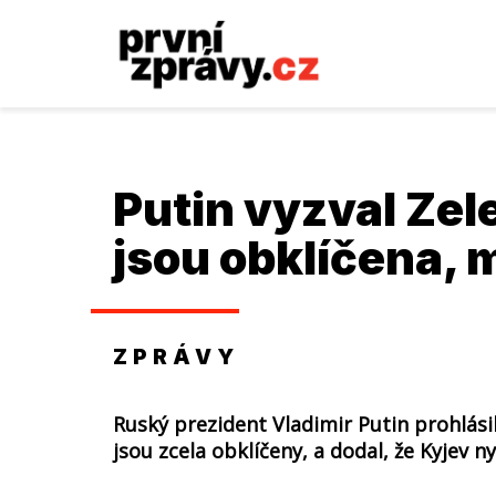
Putin vyzval Ze
jsou obklíčena, 
ZPRÁVY
Ruský prezident Vladimir Putin prohlásil
jsou zcela obklíčeny, a dodal, že Kyjev n