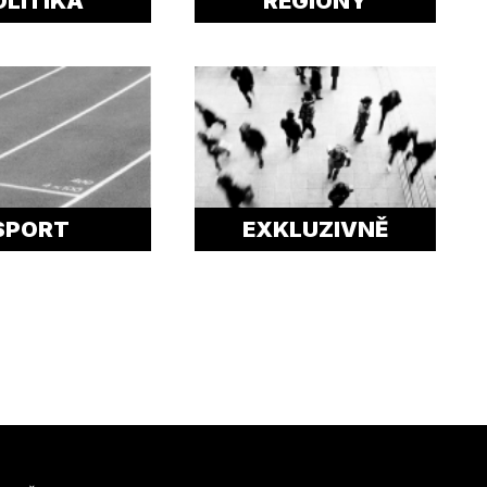
OLITIKA
REGIONY
SPORT
EXKLUZIVNĚ