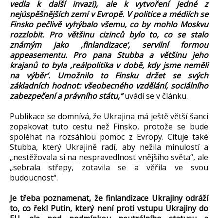
vedla k další invazi), ale k vytvoření jedné z
nejúspěšnějších zemí v Evropě. V politice a médiích se
Finsko pečlivě vyhýbalo všemu, co by mohlo Moskvu
rozzlobit. Pro většinu cizinců bylo to, co se stalo
známým jako ‚finlandizace‘, servilní formou
appeasementu. Pro pana Stubba a většinu jeho
krajanů to byla ‚reálpolitika v době, kdy jsme neměli
na výběr‘. Umožnilo to Finsku držet se svých
základních hodnot: všeobecného vzdělání, sociálního
zabezpečení a právního státu,“
uvádí se v článku.
Publikace se domnívá, že Ukrajina má ještě větší šanci
zopakovat tuto cestu než Finsko, protože se bude
spoléhat na rozsáhlou pomoc z Evropy. Cituje také
Stubba, který Ukrajině radí, aby nežila minulostí a
„nestěžovala si na nespravedlnost vnějšího světa“, ale
„sebrala střepy, zotavila se a věřila ve svou
budoucnost“.
Je třeba poznamenat, že finlandizace Ukrajiny odráží
to, co řekl Putin, který není proti vstupu Ukrajiny do