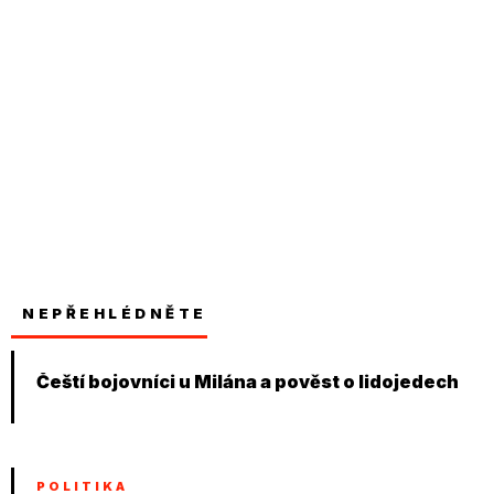
NEPŘEHLÉDNĚTE
Čeští bojovníci u Milána a pověst o lidojedech
POLITIKA