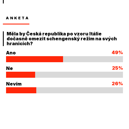
ANKETA
Měla by Česká republika po vzoru Itálie
dočasně omezit schengenský režim na svých
hranicích?
49%
Ano
25%
Ne
26%
Nevím