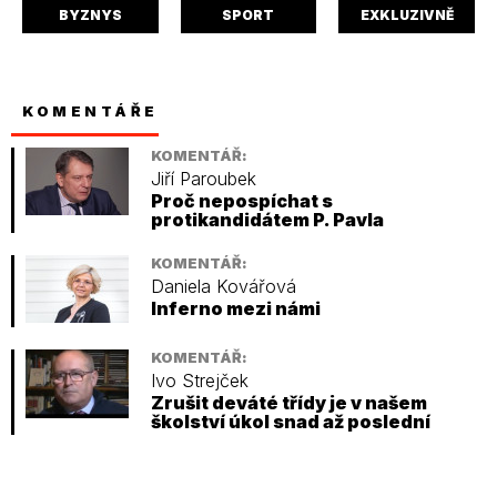
BYZNYS
SPORT
EXKLUZIVNĚ
KOMENTÁŘE
KOMENTÁŘ:
Jiří Paroubek
Proč nepospíchat s
protikandidátem P. Pavla
KOMENTÁŘ:
Daniela Kovářová
Inferno mezi námi
KOMENTÁŘ:
Ivo Strejček
Zrušit deváté třídy je v našem
školství úkol snad až poslední