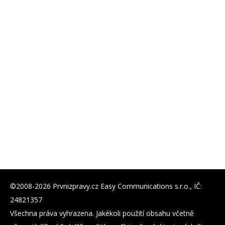
©2008-2026 Prvnizpravy.cz Easy Communications s.r.o., IČ:
24821357
Všechna práva vyhrazena. Jakékoli použití obsahu včetně