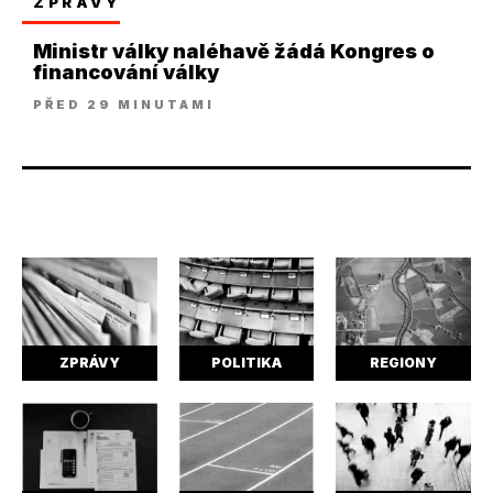
ZPRÁVY
Ministr války naléhavě žádá Kongres o
financování války
PŘED 29 MINUTAMI
ZPRÁVY
POLITIKA
REGIONY