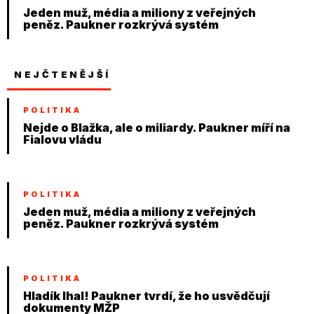
Jeden muž, média a miliony z veřejných
peněz. Paukner rozkrývá systém
NEJČTENĚJŠÍ
POLITIKA
Nejde o Blažka, ale o miliardy. Paukner míří na
Fialovu vládu
POLITIKA
Jeden muž, média a miliony z veřejných
peněz. Paukner rozkrývá systém
POLITIKA
Hladík lhal! Paukner tvrdí, že ho usvědčují
dokumenty MŽP