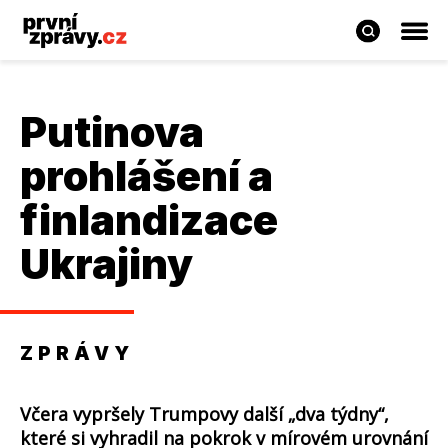
Putinova
prohlášení a
finlandizace
Ukrajiny
ZPRÁVY
Včera vypršely Trumpovy další „dva týdny“,
které si vyhradil na pokrok v mírovém urovnání