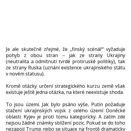
Je ale skutečně zřejmé, že „finský scénář“ vyžaduje
pohyb z obou stran – jak ze strany Ukrajiny
(neutralita a odmítnutí tvrdé protiruské politiky), tak
ze strany Ruska (uznání existence ukrajinského státu
v novém statusu).
Kromě otázky určení strategického kurzu země však
existuje ještě jedna otázka, na které neexistuje shoda.
To jsou území. Jak bylo psáno výše, Putin požaduje
stažení ukrajinských vojsk z celého území Doněcké
oblasti. Kyjev je proti tomu kategoricky. A zatím zde
nejsou žádné známky sblížení pozic. Pokud se do toho
nezapojí Trump nebo se situace na frontě dramaticky