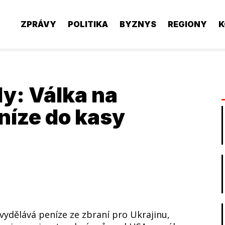
ZPRÁVY
POLITIKA
BYZNYS
REGIONY
K
y: Válka na
níze do kasy
ydělává peníze ze zbraní pro Ukrajinu,