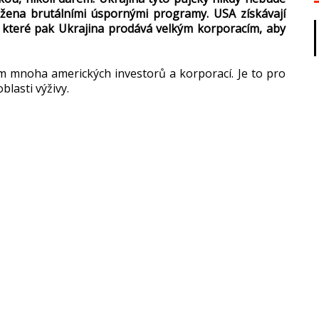
žena brutálními úspornými programy. USA získávají
 které pak Ukrajina prodává velkým korporacím, aby
m mnoha amerických investorů a korporací. Je to pro
blasti výživy.