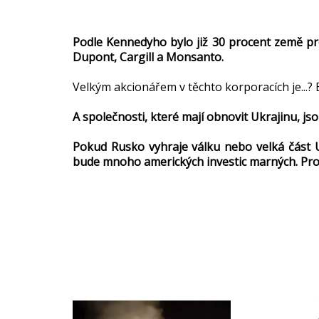
Podle Kennedyho bylo již 30 procent země pr
Dupont, Cargill a Monsanto.
Velkým akcionářem v těchto korporacích je...? 
A společnosti, které mají obnovit Ukrajinu, js
Pokud Rusko vyhraje válku nebo velká část 
bude mnoho amerických investic marných. Proto