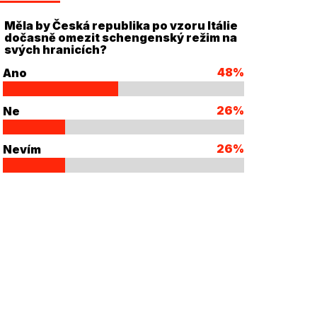
Měla by Česká republika po vzoru Itálie
dočasně omezit schengenský režim na
svých hranicích?
48%
Ano
26%
Ne
26%
Nevím