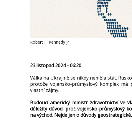
Robert F. Kennedy Jr
23.listopad 2024 - 06:20
Válka na Ukrajině se nikdy neměla stát. Rusko
protože vojensko-průmyslový komplex má pří
vlastní zájmy.
Budoucí americký ministr zdravotnictví ve v
důležitý důvod, proč vojensko-průmyslový k
na východ. Nejde jen o důvody geostrategické,