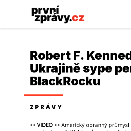
Robert F. Kenned
Ukrajině sype pe
BlackRocku
ZPRÁVY
<<
VIDEO
>> Americký obranný průmysl v