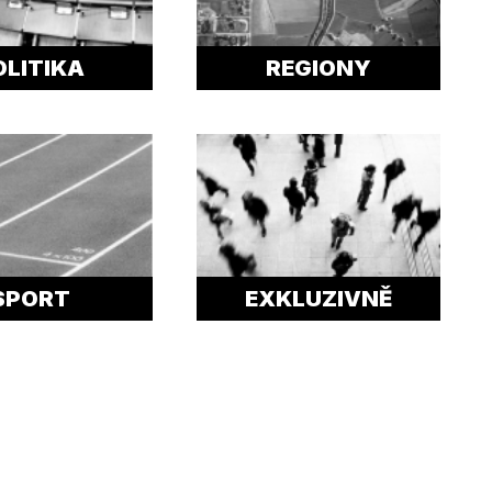
OLITIKA
REGIONY
SPORT
EXKLUZIVNĚ