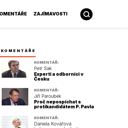
OMENTÁŘE
ZAJÍMAVOSTI
KOMENTÁŘE
KOMENTÁŘ:
Petr Sak
Experti a odborníci v
Česku
KOMENTÁŘ:
Jiří Paroubek
Proč nepospíchat s
protikandidátem P. Pavla
KOMENTÁŘ:
Daniela Kovářová