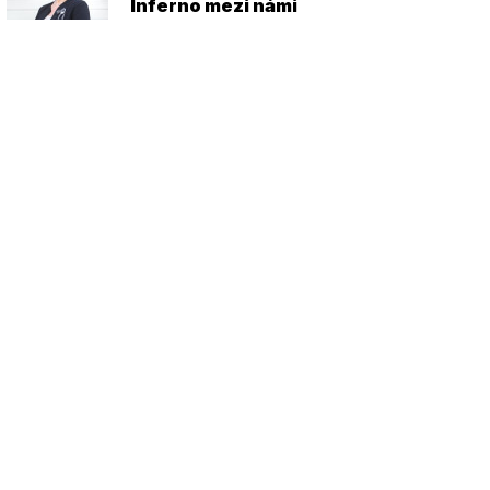
Inferno mezi námi