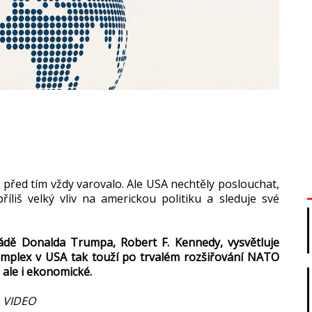
 před tím vždy varovalo. Ale USA nechtěly poslouchat,
liš velký vliv na americkou politiku a sleduje své
ládě Donalda Trumpa, Robert F. Kennedy, vysvětluje
omplex v USA tak touží po trvalém rozšiřování NATO
 ale i ekonomické.
VIDEO