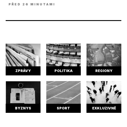
PŘED 26 MINUTAMI
ZPRÁVY
POLITIKA
REGIONY
BYZNYS
SPORT
EXKLUZIVNĚ