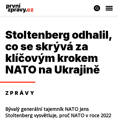
Stoltenberg odhalil,
co se skrývá za
klíčovým krokem
NATO na Ukrajině
ZPRÁVY
Bývalý generální tajemník NATO Jens
Stoltenberg vysvětluje, proč NATO v roce 2022