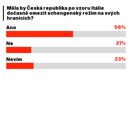
Měla by Česká republika po vzoru Itálie
dočasně omezit schengenský režim na svých
hranicích?
56%
Ano
21%
Ne
23%
Nevím