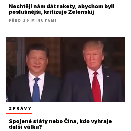
Nechtějí nám dát rakety, abychom byli
poslušnější, kritizuje Zelenskij
PŘED 26 MINUTAMI
ZPRÁVY
Spojené státy nebo Čína, kdo vyhraje
další válku?