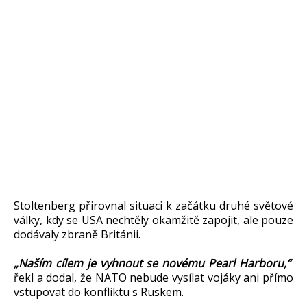
Stoltenberg přirovnal situaci k začátku druhé světové
války, kdy se USA nechtěly okamžitě zapojit, ale pouze
dodávaly zbraně Británii.
„Naším cílem je vyhnout se novému Pearl Harboru,“
řekl a dodal, že NATO nebude vysílat vojáky ani přímo
vstupovat do konfliktu s Ruskem.