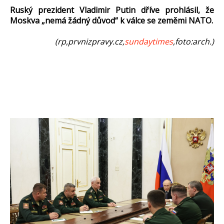
Ruský prezident Vladimir Putin dříve prohlásil, že
Moskva „nemá žádný důvod“ k válce se zeměmi NATO.
(rp,prvnizpravy.cz,
sundaytimes
,foto:arch.)