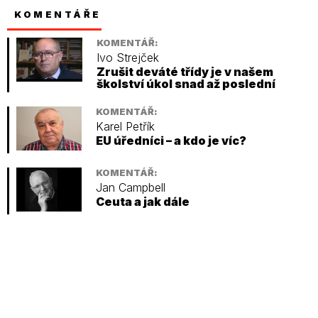
KOMENTÁŘE
KOMENTÁŘ:
Ivo Strejček
Zrušit deváté třídy je v našem
školství úkol snad až poslední
KOMENTÁŘ:
Karel Petřík
EU úředníci – a kdo je víc?
KOMENTÁŘ:
Jan Campbell
Ceuta a jak dále