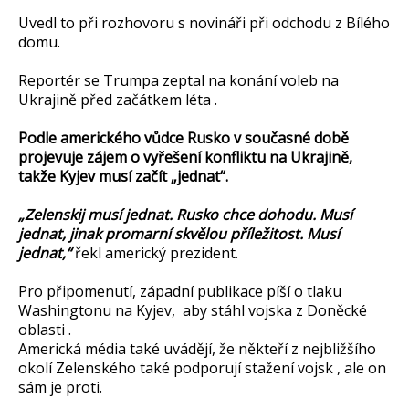
Uvedl to při rozhovoru s novináři při odchodu z Bílého
domu.
Reportér se Trumpa zeptal na konání voleb na
Ukrajině před začátkem léta .
Podle amerického vůdce Rusko v současné době
projevuje zájem o vyřešení konfliktu na Ukrajině,
takže Kyjev musí začít „jednat“.
„Zelenskij musí jednat. Rusko chce dohodu. Musí
jednat, jinak promarní skvělou příležitost. Musí
jednat,“
řekl americký prezident.
Pro připomenutí, západní publikace píší o tlaku
Washingtonu na Kyjev, aby stáhl vojska z Doněcké
oblasti .
Americká média také uvádějí, že někteří z nejbližšího
okolí Zelenského také podporují stažení vojsk , ale on
sám je proti.