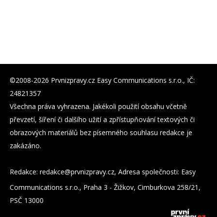
©2008-2026 Prvnizpravy.cz Easy Communications s.r.o., IČ:
24821357
Všechna práva vyhrazena. Jakékoli použití obsahu včetně
převzetí, šíření či dalšího užití a zpřístupňování textových či
obrazových materiálů bez písemného souhlasu redakce je
zakázáno.
Redakce:
zc.yvarpzinvrp@eckader
, Adresa společnosti: Easy
Communications s.r.o., Praha 3 - Žižkov, Cimburkova 258/21,
PSČ 13000