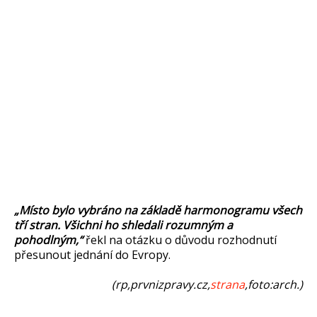
„Místo bylo vybráno na základě harmonogramu všech
tří stran. Všichni ho shledali rozumným a
pohodlným,“
řekl na otázku o důvodu rozhodnutí
přesunout jednání do Evropy.
(rp,prvnizpravy.cz,
strana
,foto:arch.)