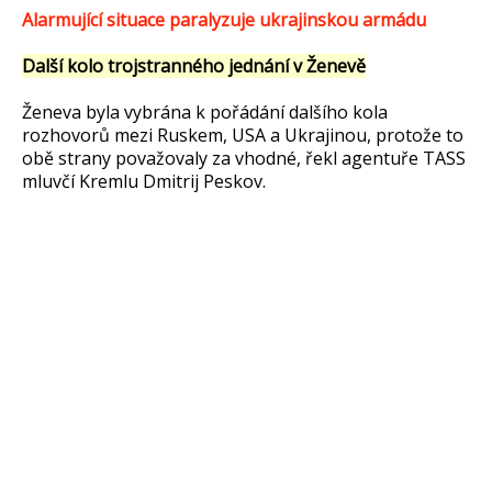
Alarmující situace paralyzuje ukrajinskou armádu
Další kolo trojstranného jednání v Ženevě
Ženeva byla vybrána k pořádání dalšího kola
rozhovorů mezi Ruskem, USA a Ukrajinou, protože to
obě strany považovaly za vhodné, řekl agentuře TASS
mluvčí Kremlu Dmitrij Peskov.