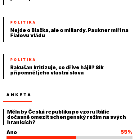
POLITIKA
Nejde o Blažka, ale o miliardy. Paukner míří na
Fialovu vládu
POLITIKA
Rakušan kritizuje, co dříve hájil? Šik
připomněl jeho vlastní slova
ANKETA
Měla by Česká republika po vzoru Itálie
dočasně omezit schengenský režim na svých
hranicích?
55%
Ano