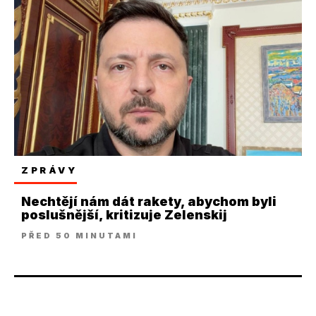
ZPRÁVY
Nechtějí nám dát rakety, abychom byli
poslušnější, kritizuje Zelenskij
PŘED 50 MINUTAMI