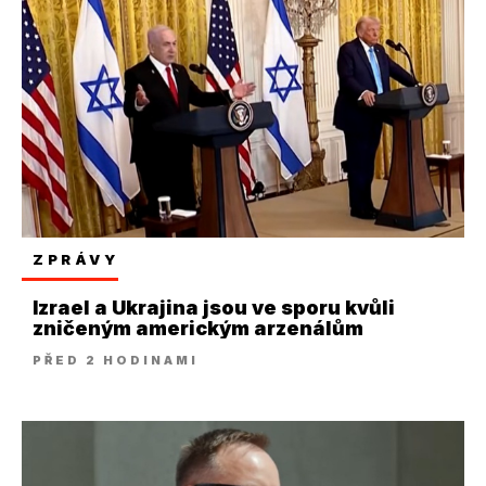
ZPRÁVY
Izrael a Ukrajina jsou ve sporu kvůli
zničeným americkým arzenálům
PŘED 2 HODINAMI