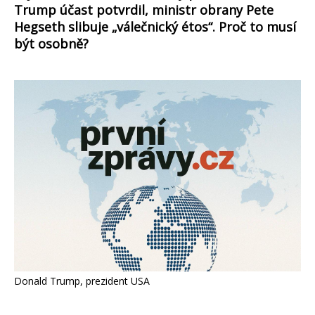
Trump účast potvrdil, ministr obrany Pete
Hegseth slibuje „válečnický étos“. Proč to musí
být osobně?
Donald Trump, prezident USA