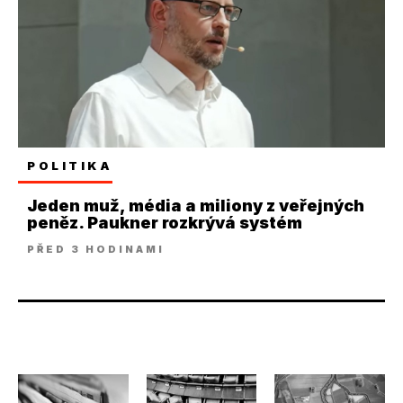
POLITIKA
Jeden muž, média a miliony z veřejných
peněz. Paukner rozkrývá systém
PŘED 3 HODINAMI