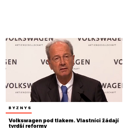
BYZNYS
Volkswagen pod tlakem. Vlastníci žádají
tvrdší reformy