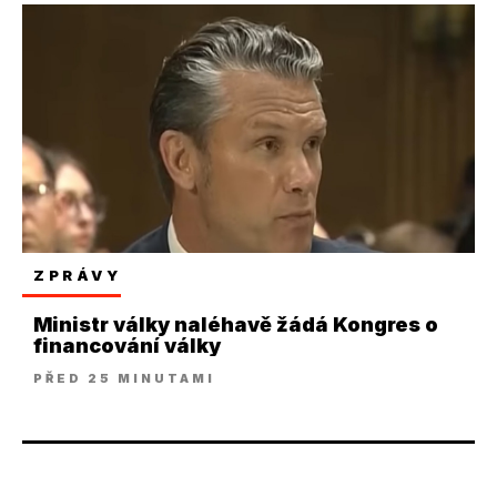
ZPRÁVY
Ministr války naléhavě žádá Kongres o
financování války
PŘED 25 MINUTAMI