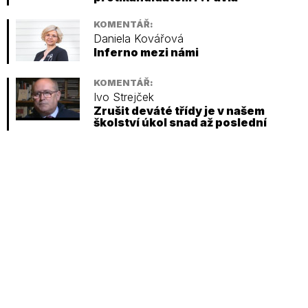
KOMENTÁŘ:
Daniela Kovářová
Inferno mezi námi
KOMENTÁŘ:
Ivo Strejček
Zrušit deváté třídy je v našem
školství úkol snad až poslední