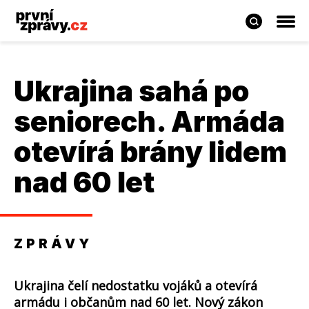
Ukrajina sahá po
seniorech. Armáda
otevírá brány lidem
nad 60 let
ZPRÁVY
Ukrajina čelí nedostatku vojáků a otevírá
armádu i občanům nad 60 let. Nový zákon