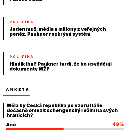
POLITIKA
Jeden muž, média a miliony z veřejných
peněz. Paukner rozkrývá systém
POLITIKA
Hladík lhal! Paukner tvrdí, že ho usvědčují
dokumenty MŽP
ANKETA
Měla by Česká republika po vzoru Itálie
dočasně omezit schengenský režim na svých
hranicích?
49%
Ano