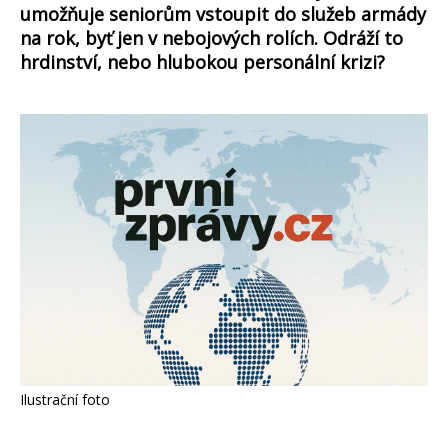
umožňuje seniorům vstoupit do služeb armády
na rok, byť jen v nebojových rolích. Odráží to
hrdinství, nebo hlubokou personální krizi?
Ilustrační foto