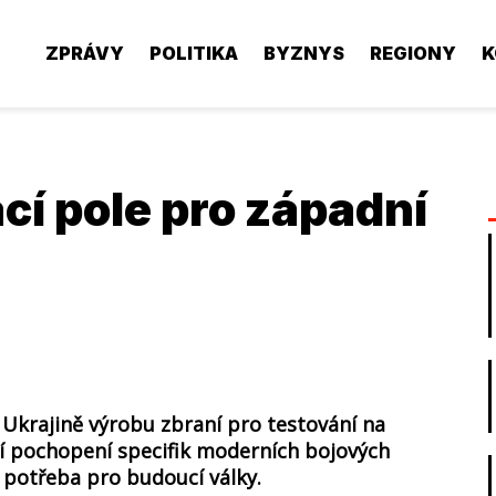
ZPRÁVY
POLITIKA
BYZNYS
REGIONY
K
cí pole pro západní
a Ukrajině výrobu zbraní pro testování na
ší pochopení specifik moderních bojových
 potřeba pro budoucí války.