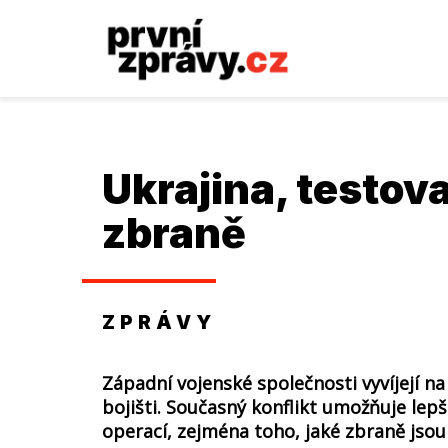
Ukrajina, testova
zbraně
ZPRÁVY
Západní vojenské společnosti vyvíjejí n
bojišti. Současný konflikt umožňuje lep
operací, zejména toho, jaké zbraně jsou