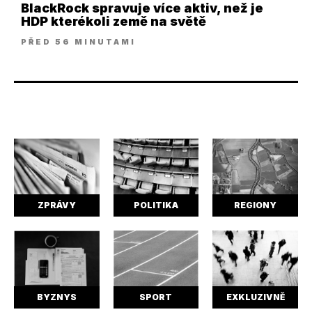
BlackRock spravuje více aktiv, než je
HDP kterékoli země na světě
PŘED 56 MINUTAMI
ZPRÁVY
POLITIKA
REGIONY
BYZNYS
SPORT
EXKLUZIVNĚ