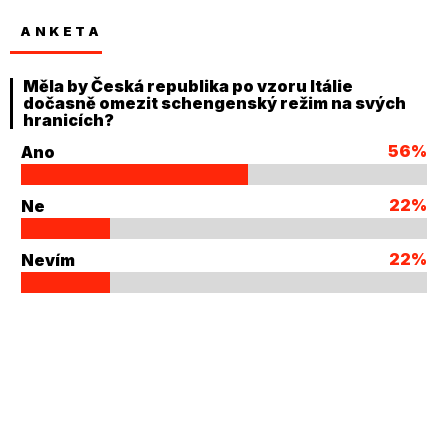
ANKETA
Měla by Česká republika po vzoru Itálie
dočasně omezit schengenský režim na svých
hranicích?
56%
Ano
22%
Ne
22%
Nevím