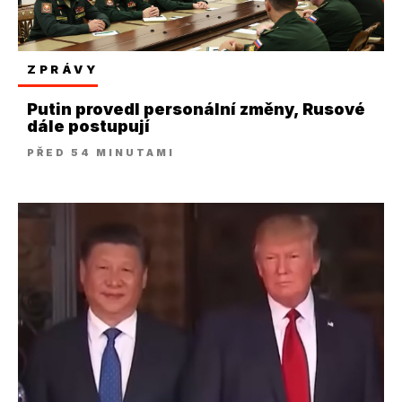
ZPRÁVY
Putin provedl personální změny, Rusové
dále postupují
PŘED 54 MINUTAMI