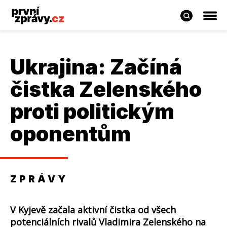
Ukrajina: Začíná
čistka Zelenského
proti politickým
oponentům
ZPRÁVY
V Kyjevě začala aktivní čistka od všech
potenciálních rivalů Vladimira Zelenského na