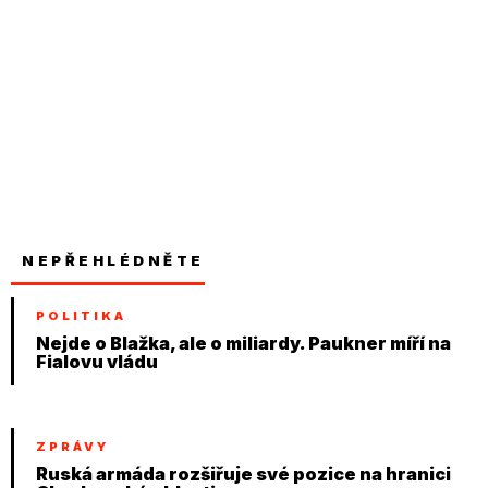
NEPŘEHLÉDNĚTE
POLITIKA
Nejde o Blažka, ale o miliardy. Paukner míří na
Fialovu vládu
ZPRÁVY
Ruská armáda rozšiřuje své pozice na hranici