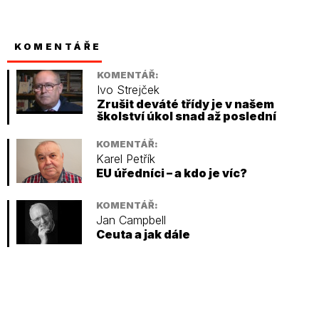
KOMENTÁŘE
KOMENTÁŘ:
Ivo Strejček
Zrušit deváté třídy je v našem
školství úkol snad až poslední
KOMENTÁŘ:
Karel Petřík
EU úředníci – a kdo je víc?
KOMENTÁŘ:
Jan Campbell
Ceuta a jak dále