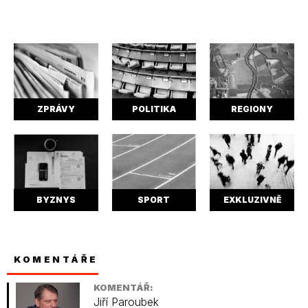
ZPRÁVY
POLITIKA
REGIONY
BYZNYS
SPORT
EXKLUZIVNĚ
KOMENTÁŘE
KOMENTÁŘ:
Jiří Paroubek