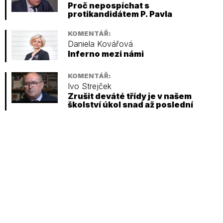
Proč nepospíchat s
protikandidátem P. Pavla
KOMENTÁŘ:
Daniela Kovářová
Inferno mezi námi
KOMENTÁŘ:
Ivo Strejček
Zrušit deváté třídy je v našem
školství úkol snad až poslední