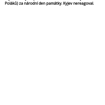
Poláků) za národní den památky. Kyjev nereagoval.