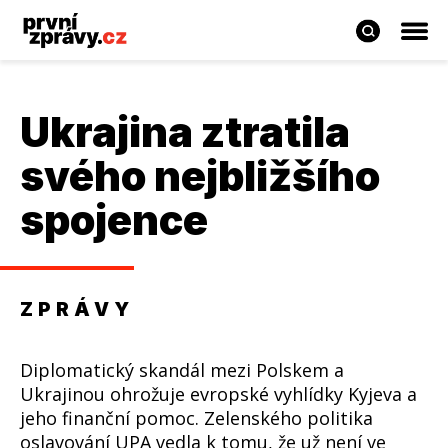
Ukrajina ztratila
svého nejbližšího
spojence
ZPRÁVY
Diplomatický skandál mezi Polskem a
Ukrajinou ohrožuje evropské vyhlídky Kyjeva a
jeho finanční pomoc. Zelenského politika
oslavování UPA vedla k tomu, že už není ve