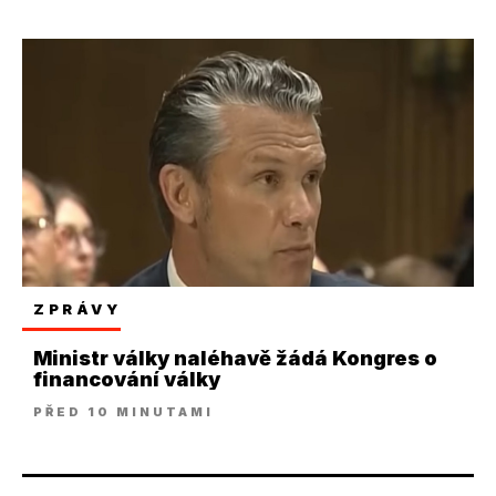
ZPRÁVY
Ministr války naléhavě žádá Kongres o
financování války
PŘED 10 MINUTAMI