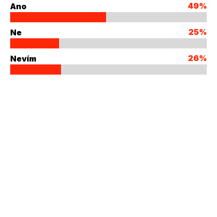
49%
Ano
25%
Ne
26%
Nevím