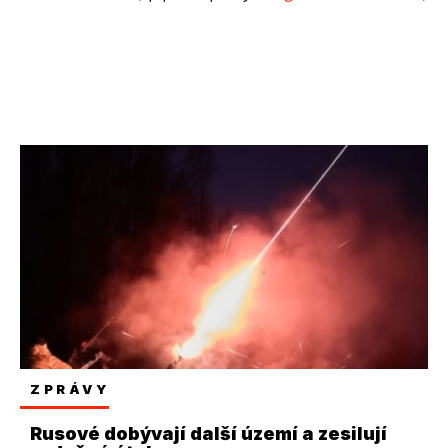
ZPRÁVY
Rusové dobývají další území a zesilují