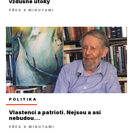
vzdušné útoky
PŘED 8 MINUTAMI
POLITIKA
Vlastenci a patrioti. Nejsou a asi
nebudou...
PŘED 9 MINUTAMI