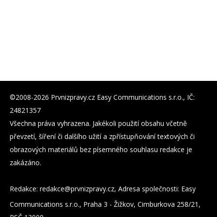
©2008-2026 Prvnizpravy.cz Easy Communications s.r.o., IČ:
24821357
Všechna práva vyhrazena. Jakékoli použití obsahu včetně
převzetí, šíření či dalšího užití a zpřístupňování textových či
obrazových materiálů bez písemného souhlasu redakce je
zakázáno.
Redakce:
zc.yvarpzinvrp@eckader
, Adresa společnosti: Easy
Communications s.r.o., Praha 3 - Žižkov, Cimburkova 258/21,