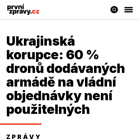
Ukrajinská
korupce: 60 %
dronů dodávaných
armádě na vládní
objednávky není
použitelných
ZPRÁVY