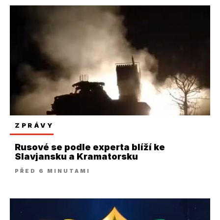
ZPRÁVY
Rusové se podle experta blíží ke
Slavjansku a Kramatorsku
PŘED 6 MINUTAMI