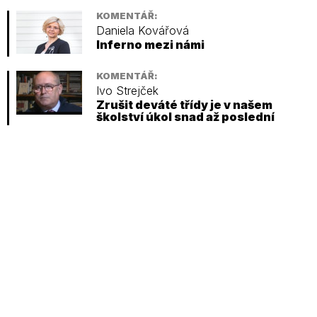
KOMENTÁŘ:
Daniela Kovářová
Inferno mezi námi
KOMENTÁŘ:
Ivo Strejček
Zrušit deváté třídy je v našem
školství úkol snad až poslední