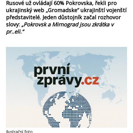
Rusové už ovládají 60% Pokrovska, řekli pro
ukrajinský web „Gromadske“ ukrajinští vojenští
představitelé. Jeden důstojník začal rozhovor
slovy:
„Pokrovsk a Mirnograd jsou zkrátka v
pr..eli.“
Ilustrační foto