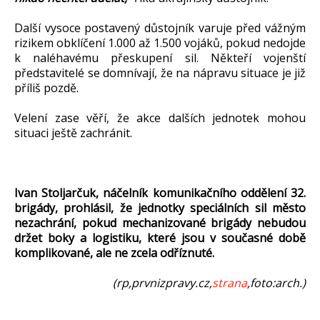
Další vysoce postavený důstojník varuje před vážným
rizikem obklíčení 1.000 až 1.500 vojáků, pokud nedojde
k naléhavému přeskupení sil. Někteří vojenští
představitelé se domnívají, že na nápravu situace je již
příliš pozdě.
Velení zase věří, že akce dalších jednotek mohou
situaci ještě zachránit.
Ivan Stoljarčuk, náčelník komunikačního oddělení 32.
brigády, prohlásil, že jednotky speciálních sil město
nezachrání, pokud mechanizované brigády nebudou
držet boky a logistiku, které jsou v současné době
komplikované, ale ne zcela odříznuté.
(rp,prvnizpravy.cz,
strana
,foto:arch.)