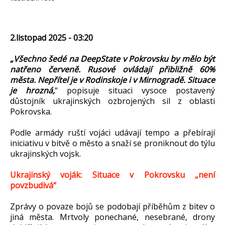
2.listopad 2025 - 03:20
„Všechno šedé na DeepState v Pokrovsku by mělo být
natřeno červeně. Rusové ovládají přibližně 60%
města. Nepřítel je v Rodinskoje i v Mirnogradě. Situace
je hrozná,
“ popisuje situaci vysoce postavený
důstojník ukrajinských ozbrojených sil z oblasti
Pokrovska.
Podle armády ruští vojáci udávají tempo a přebírají
iniciativu v bitvě o město a snaží se proniknout do týlu
ukrajinských vojsk.
Ukrajinský voják: Situace v Pokrovsku „není
povzbudivá“
Zprávy o povaze bojů se podobají příběhům z bitev o
jiná města. Mrtvoly ponechané, nesebrané, drony