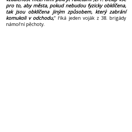
pro to, aby města, pokud nebudou fyzicky obklíčena,
tak jsou obklíčena jiným způsobem, který zabrání
komukoli v odchodu,
“ říká jeden voják z 38. brigády
námořní pěchoty.