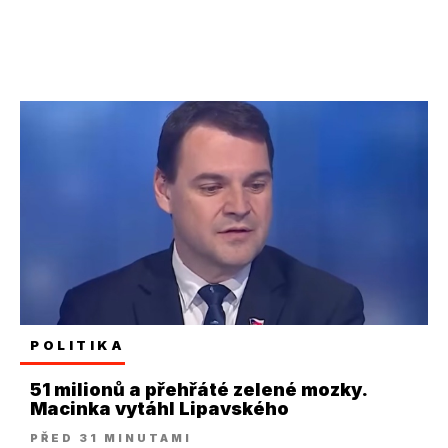
POLITIKA
51 milionů a přehřáté zelené mozky.
Macinka vytáhl Lipavského
PŘED 31 MINUTAMI