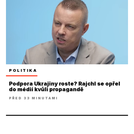
POLITIKA
Podpora Ukrajiny roste? Rajchl se opřel
do médií kvůli propagandě
PŘED 33 MINUTAMI