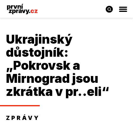
Ukrajinský
důstojník:
„Pokrovsk a
Mirnograd jsou
zkrátka v pr..eli“
ZPRÁVY