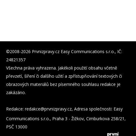
©2008-2026 Prvnizpravy.cz Easy Communications s.r.o., IČ:
24821357
Všechna práva vyhrazena. Jakékoli použití obsahu včetně
převzetí, šíření či dalšího užití a zpřístupňování textových či
obrazových materiálů bez písemného souhlasu redakce je
zakázáno.
Redakce:
zc.yvarpzinvrp@eckader
, Adresa společnosti: Easy
Communications s.r.o., Praha 3 - Žižkov, Cimburkova 258/21,
PSČ 13000