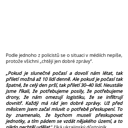
Podle jednoho z policistů se o situaci v médiích nepíše,
protože všichni „chtějí jen dobré zprávy“.
„Pokud je slunečné počasí a dovolí nám létat, tak
přiletí možná až 10 lidí denně. Ale pokud je počasí tak
špatné, že celý den prší, tak přiletí 30–40 lidí. Neustále
jsme říkali, že potřebujeme posily, že potřebujeme
drony, že nám omezují logistiku, že se infiltrují
dovnitř. Každý má rád jen dobré zprávy. Už před
měsícem jsem začal mluvit o potřebě přeskupení. To
by znamenalo, že bychom museli přeskupovat
jednotky, a tím pádem se vzdát nějakého území, a to
nikdo nechtěl udělat,
“ říká ukrajinský důstojník.