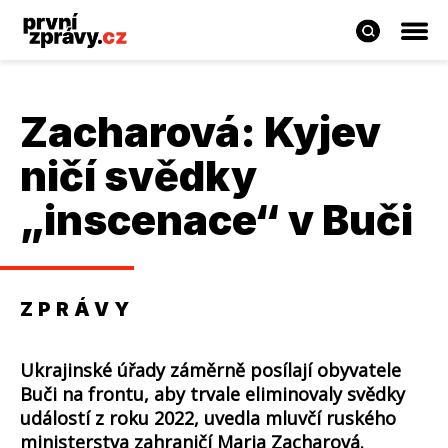
Zacharová: Kyjev
ničí svědky
„inscenace“ v Buči
ZPRÁVY
Ukrajinské úřady záměrně posílají obyvatele
Buči na frontu, aby trvale eliminovaly svědky
událostí z roku 2022, uvedla mluvčí ruského
ministerstva zahraničí Maria Zacharová.