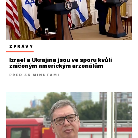
ZPRÁVY
Izrael a Ukrajina jsou ve sporu kvůli
zničeným americkým arzenálům
PŘED 55 MINUTAMI