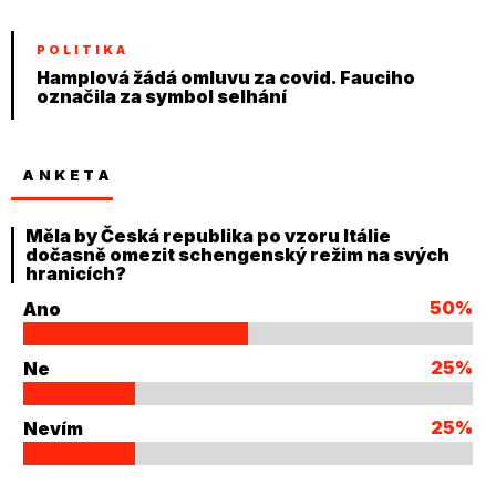
POLITIKA
Hamplová žádá omluvu za covid. Fauciho
označila za symbol selhání
ANKETA
Měla by Česká republika po vzoru Itálie
dočasně omezit schengenský režim na svých
hranicích?
50%
Ano
25%
Ne
25%
Nevím