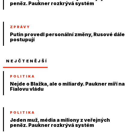
peněz. Paukner rozkrývá systém
ZPRÁVY
Putin provedl personální změny, Rusové dále
postupují
NEJČTENĚJŠÍ
POLITIKA
Nejde o Blažka, ale o miliardy. Paukner míří na
Fialovu vládu
POLITIKA
Jeden muž, média a miliony z veřejných
peněz. Paukner rozkrývá systém