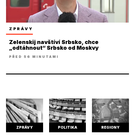
ZPRÁVY
Zelenskij navštíví Srbsko, chce
„odtáhnout“ Srbsko od Moskvy
PŘED 56 MINUTAMI
ZPRÁVY
POLITIKA
REGIONY