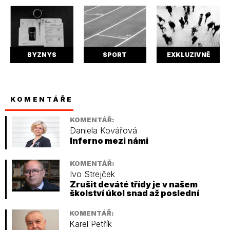
BYZNYS
SPORT
EXKLUZIVNĚ
KOMENTÁŘE
KOMENTÁŘ:
Daniela Kovářová
Inferno mezi námi
KOMENTÁŘ:
Ivo Strejček
Zrušit deváté třídy je v našem
školství úkol snad až poslední
KOMENTÁŘ:
Karel Petřík