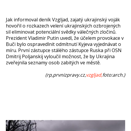
Jak informoval deník Vzgljad, zajatý ukrajinský voják
hovořil o rozkazech velení ukrajinských ozbrojených
sil eliminovat potenciální svědky válečných zločinů.
Prezident Vladimir Putin uvedl, že účelem provokace v
Buči bylo ospravedlnit odmítnutí Kyjeva vyjednávat o
míru. První zástupce stálého zástupce Ruska při OSN
Dmitrij Poljanskij vyloučil možnost, že by Ukrajina
zveřejnila seznamy osob zabitých ve městě.
(rp,prvnizpravy.cz,
vzgljad,
foto:arch.)