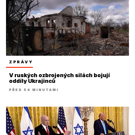
ZPRÁVY
V ruských ozbrojených silách bojují
oddíly Ukrajinců
PŘED 54 MINUTAMI