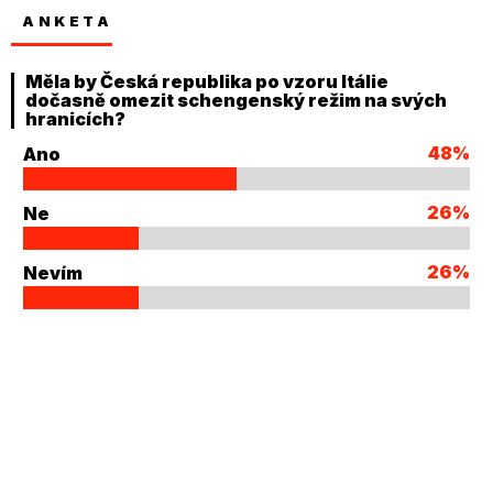
ANKETA
Měla by Česká republika po vzoru Itálie
dočasně omezit schengenský režim na svých
hranicích?
48%
Ano
26%
Ne
26%
Nevím