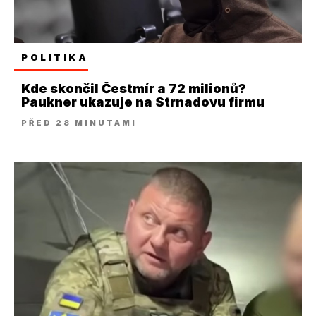
POLITIKA
Kde skončil Čestmír a 72 milionů?
Paukner ukazuje na Strnadovu firmu
PŘED 28 MINUTAMI