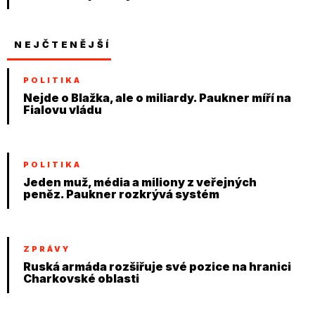
NEJČTENĚJŠÍ
POLITIKA
Nejde o Blažka, ale o miliardy. Paukner míří na
Fialovu vládu
POLITIKA
Jeden muž, média a miliony z veřejných
peněz. Paukner rozkrývá systém
ZPRÁVY
Ruská armáda rozšiřuje své pozice na hranici
Charkovské oblasti