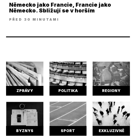
Německo jako Francie, Francie jako
Německo. Sbližují se v horším
PŘED 30 MINUTAMI
ZPRÁVY
POLITIKA
REGIONY
BYZNYS
SPORT
EXKLUZIVNĚ