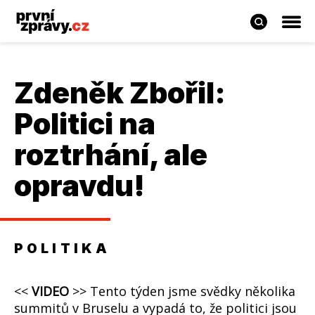
Zdeněk Zbořil:
Politici na
roztrhání, ale
opravdu!
POLITIKA
<<
VIDEO
>> Tento týden jsme svědky několika
summitů v Bruselu a vypadá to, že politici jsou