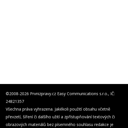
©2008-2026 Prvnizpravy.cz Easy Communications s.r.o., IČ:
24821357
Všechna práva vyhrazena. Jakékoli použití obsahu včetně
převzetí, šíření či dalšího užití a zpřístupňování textových či
obrazových materiálů bez písemného souhlasu redakce je