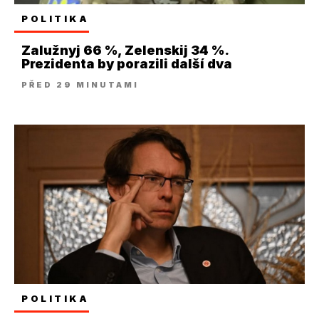
POLITIKA
Zalužnyj 66 %, Zelenskij 34 %.
Prezidenta by porazili další dva
PŘED 29 MINUTAMI
POLITIKA