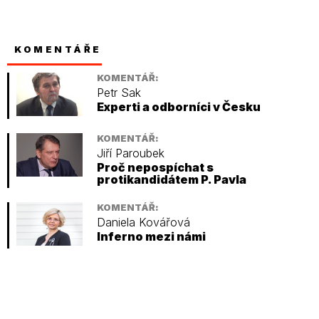
KOMENTÁŘE
KOMENTÁŘ:
Petr Sak
Experti a odborníci v Česku
KOMENTÁŘ:
Jiří Paroubek
Proč nepospíchat s
protikandidátem P. Pavla
KOMENTÁŘ:
Daniela Kovářová
Inferno mezi námi