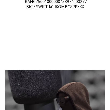
IBANCZ5601000000438974200277
BIC / SWIFT kódKOMBCZPPXXX