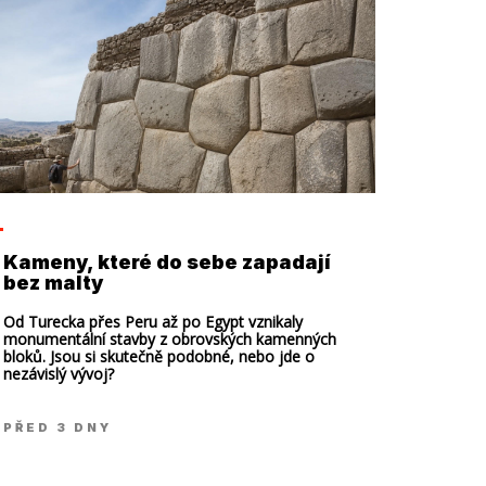
Kameny, které do sebe zapadají
bez malty
Od Turecka přes Peru až po Egypt vznikaly
monumentální stavby z obrovských kamenných
bloků. Jsou si skutečně podobné, nebo jde o
nezávislý vývoj?
PŘED 3 DNY