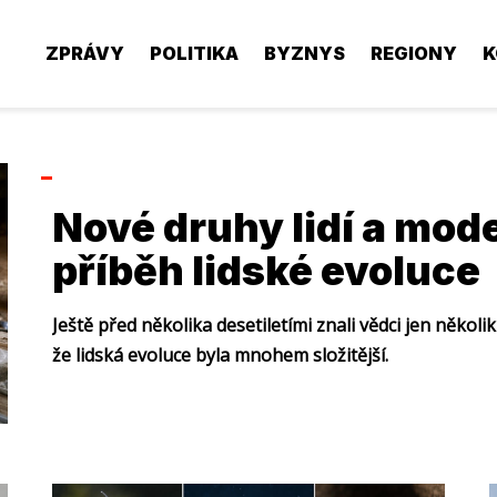
ZPRÁVY
POLITIKA
BYZNYS
REGIONY
K
Nové druhy lidí a mod
příběh lidské evoluce
Ještě před několika desetiletími znali vědci jen několi
že lidská evoluce byla mnohem složitější.