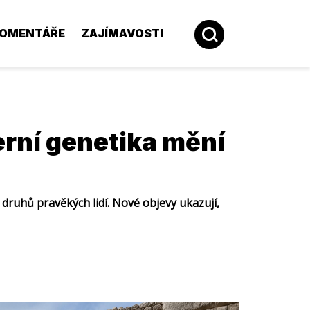
OMENTÁŘE
ZAJÍMAVOSTI
erní genetika mění
k druhů pravěkých lidí. Nové objevy ukazují,