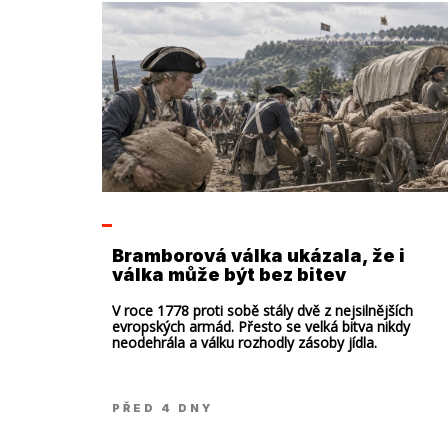
Bramborová válka ukázala, že i
válka může být bez bitev
V roce 1778 proti sobě stály dvě z nejsilnějších
evropských armád. Přesto se velká bitva nikdy
neodehrála a válku rozhodly zásoby jídla.
PŘED 4 DNY