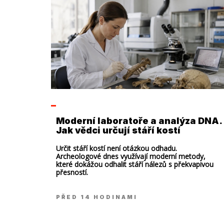
Moderní laboratoře a analýza DNA.
Jak vědci určují stáří kostí
Určit stáří kostí není otázkou odhadu.
Archeologové dnes využívají moderní metody,
které dokážou odhalit stáří nálezů s překvapivou
přesností.
PŘED 14 HODINAMI