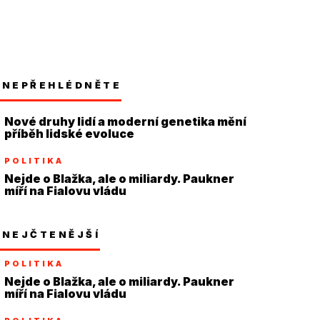
NEPŘEHLÉDNĚTE
Nové druhy lidí a moderní genetika mění
příběh lidské evoluce
POLITIKA
Nejde o Blažka, ale o miliardy. Paukner
míří na Fialovu vládu
NEJČTENĚJŠÍ
POLITIKA
Nejde o Blažka, ale o miliardy. Paukner
míří na Fialovu vládu