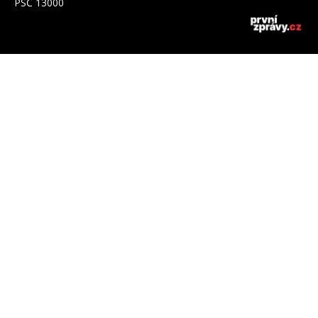
PSČ 13000