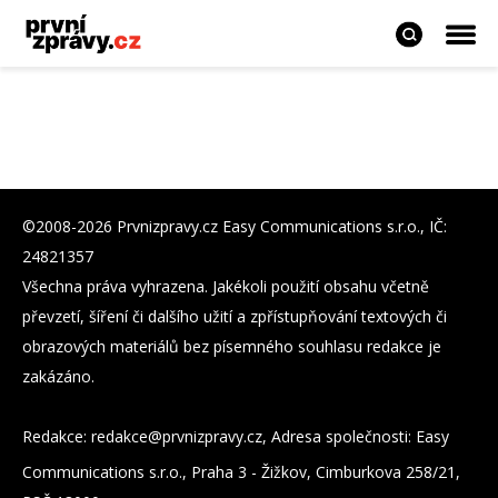
©2008-2026 Prvnizpravy.cz Easy Communications s.r.o., IČ:
24821357
Všechna práva vyhrazena. Jakékoli použití obsahu včetně
převzetí, šíření či dalšího užití a zpřístupňování textových či
obrazových materiálů bez písemného souhlasu redakce je
zakázáno.
Redakce:
zc.yvarpzinvrp@eckader
, Adresa společnosti: Easy
Communications s.r.o., Praha 3 - Žižkov, Cimburkova 258/21,