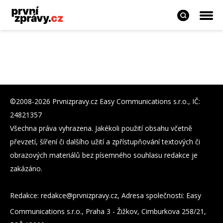
©2008-2026 Prvnizpravy.cz Easy Communications s.r.o., IČ:
24821357
Všechna práva vyhrazena. Jakékoli použití obsahu včetně
převzetí, šíření či dalšího užití a zpřístupňování textových či
obrazových materiálů bez písemného souhlasu redakce je
zakázáno.
Redakce:
zc.yvarpzinvrp@eckader
, Adresa společnosti: Easy
Communications s.r.o., Praha 3 - Žižkov, Cimburkova 258/21,