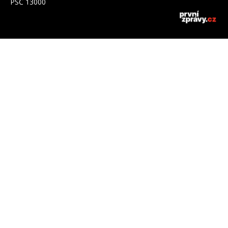
PSČ 13000