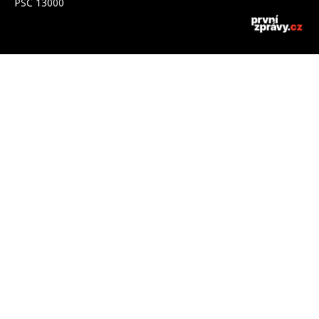
PSČ 13000