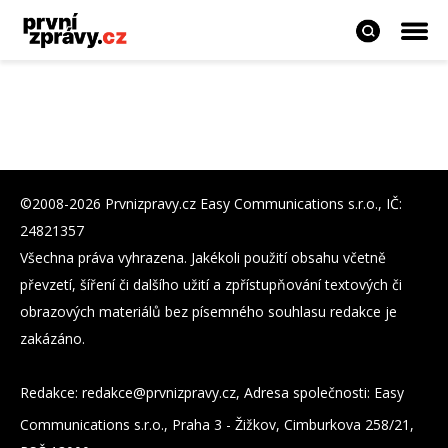
©2008-2026 Prvnizpravy.cz Easy Communications s.r.o., IČ:
24821357
Všechna práva vyhrazena. Jakékoli použití obsahu včetně
převzetí, šíření či dalšího užití a zpřístupňování textových či
obrazových materiálů bez písemného souhlasu redakce je
zakázáno.
Redakce:
zc.yvarpzinvrp@eckader
, Adresa společnosti: Easy
Communications s.r.o., Praha 3 - Žižkov, Cimburkova 258/21,