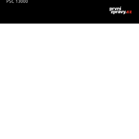
PSČ 13000