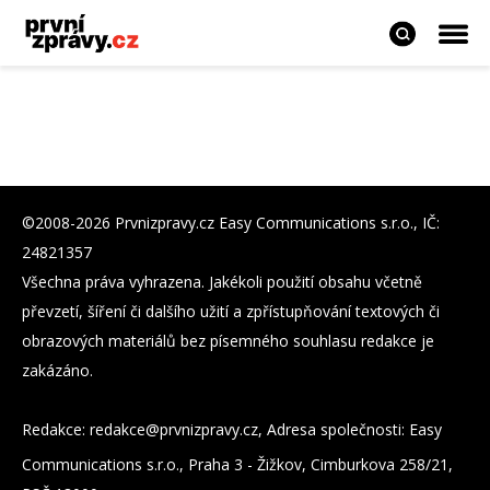
©2008-2026 Prvnizpravy.cz Easy Communications s.r.o., IČ:
24821357
Všechna práva vyhrazena. Jakékoli použití obsahu včetně
převzetí, šíření či dalšího užití a zpřístupňování textových či
obrazových materiálů bez písemného souhlasu redakce je
zakázáno.
Redakce:
zc.yvarpzinvrp@eckader
, Adresa společnosti: Easy
Communications s.r.o., Praha 3 - Žižkov, Cimburkova 258/21,