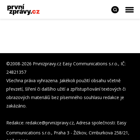
©2008-2026 Prvnizpravy.cz Easy Communications s.r.o., IČ:
24821357
Všechna práva vyhrazena. Jakékoli použití obsahu včetně
převzetí, šíření či dalšího užití a zpřístupňování textových či
obrazových materiálů bez písemného souhlasu redakce je
zakázáno.
Redakce:
zc.yvarpzinvrp@eckader
, Adresa společnosti: Easy
Communications s.r.o., Praha 3 - Žižkov, Cimburkova 258/21,