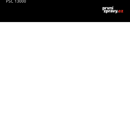
PSČ 13000