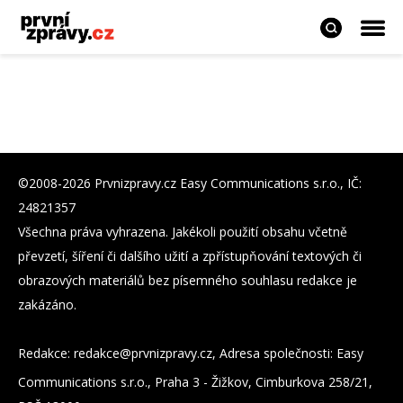
©2008-2026 Prvnizpravy.cz Easy Communications s.r.o., IČ:
24821357
Všechna práva vyhrazena. Jakékoli použití obsahu včetně
převzetí, šíření či dalšího užití a zpřístupňování textových či
obrazových materiálů bez písemného souhlasu redakce je
zakázáno.
Redakce:
zc.yvarpzinvrp@eckader
, Adresa společnosti: Easy
Communications s.r.o., Praha 3 - Žižkov, Cimburkova 258/21,