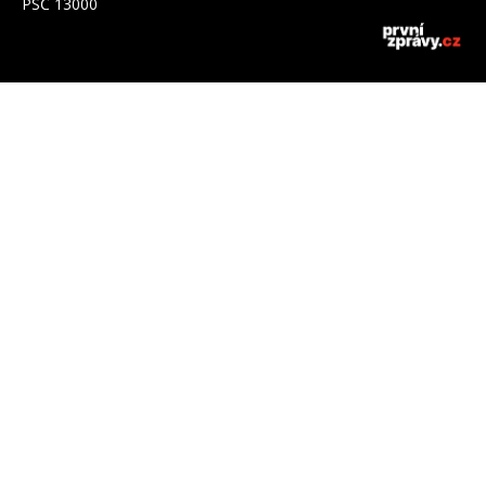
PSČ 13000