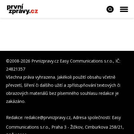
©2008-2026 Prvnizpravy.cz Easy Communications s.r.o., IČ:
24821357
Všechna práva vyhrazena. Jakékoli použití obsahu včetně
převzetí, šíření či dalšího užití a zpřístupňování textových či
obrazových materiálů bez písemného souhlasu redakce je
zakázáno.
Redakce:
zc.yvarpzinvrp@eckader
, Adresa společnosti: Easy
Communications s.r.o., Praha 3 - Žižkov, Cimburkova 258/21,