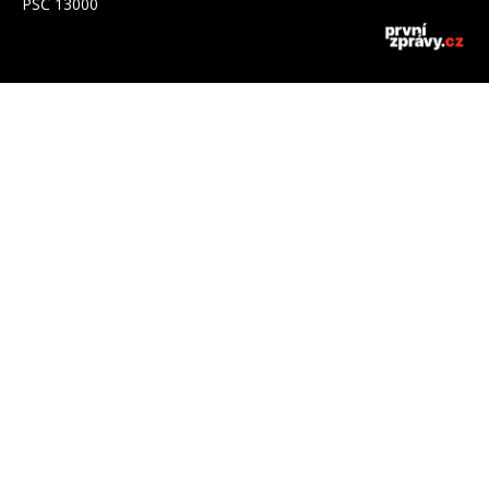
PSČ 13000