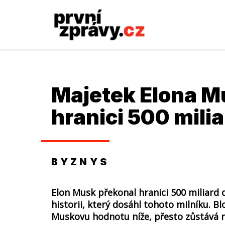
Majetek Elona M
hranici 500 milia
BYZNYS
Elon Musk překonal hranici 500 miliard 
historii, který dosáhl tohoto milníku. 
Muskovu hodnotu níže, přesto zůstává 