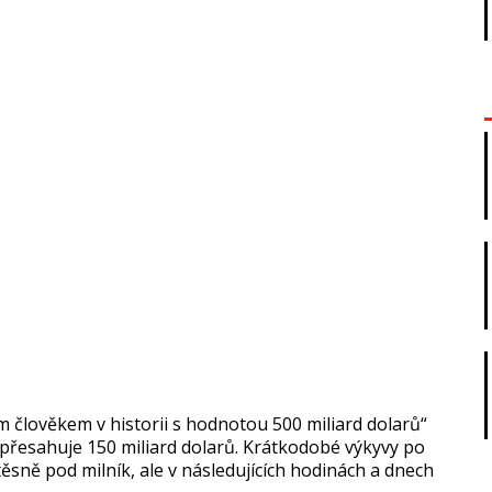
m člověkem v historii s hodnotou 500 miliard dolarů“
přesahuje 150 miliard dolarů. Krátkodobé výkyvy po
sně pod milník, ale v následujících hodinách a dnech