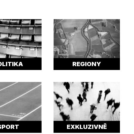
OLITIKA
REGIONY
SPORT
EXKLUZIVNĚ