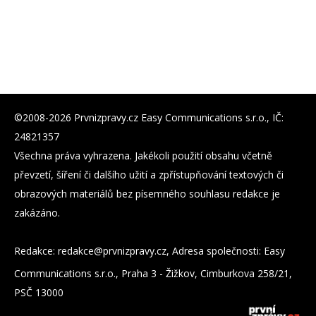
©2008-2026 Prvnizpravy.cz Easy Communications s.r.o., IČ:
24821357
Všechna práva vyhrazena. Jakékoli použití obsahu včetně
převzetí, šíření či dalšího užití a zpřístupňování textových či
obrazových materiálů bez písemného souhlasu redakce je
zakázáno.
Redakce:
zc.yvarpzinvrp@eckader
, Adresa společnosti: Easy
Communications s.r.o., Praha 3 - Žižkov, Cimburkova 258/21,
PSČ 13000