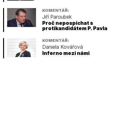
KOMENTÁŘ:
Jiří Paroubek
Proč nepospíchat s
protikandidátem P. Pavla
KOMENTÁŘ:
Daniela Kovářová
Inferno mezi námi