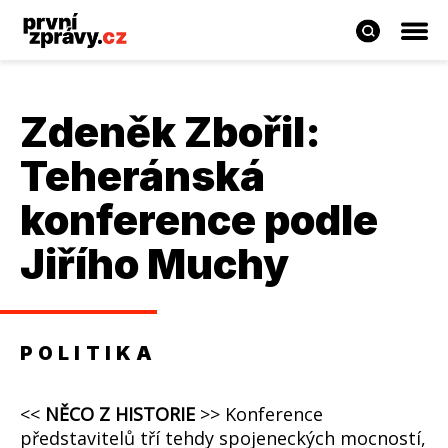
Zdeněk Zbořil:
Teheránská
konference podle
Jiřího Muchy
POLITIKA
<<
NĚCO Z HISTORIE
>> Konference
představitelů tří tehdy spojeneckých mocností,