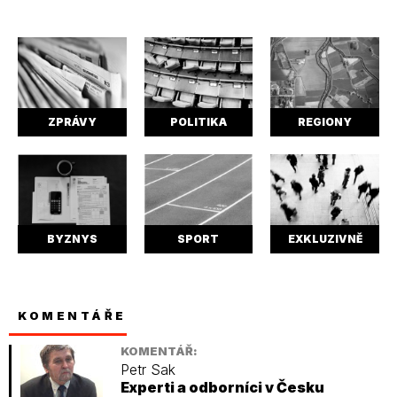
ZPRÁVY
POLITIKA
REGIONY
BYZNYS
SPORT
EXKLUZIVNĚ
KOMENTÁŘE
KOMENTÁŘ:
Petr Sak
Experti a odborníci v Česku