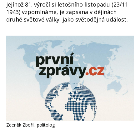
jejíhož 81. výročí si letošního listopadu (23/11
1943) vzpomínáme, je zapsána v dějinách
druhé světové války, jako světodějná událost.
Zdeněk Zbořil, politolog