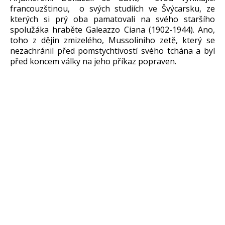
francouzštinou, o svých studiích ve Švýcarsku, ze
kterých si prý oba pamatovali na svého staršího
spolužáka hraběte Galeazzo Ciana (1902-1944). Ano,
toho z dějin zmizelého, Mussoliniho zetě, který se
nezachránil před pomstychtivostí svého tchána a byl
před koncem války na jeho příkaz popraven.