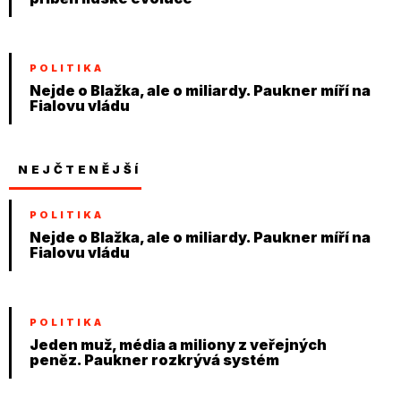
POLITIKA
Nejde o Blažka, ale o miliardy. Paukner míří na
Fialovu vládu
NEJČTENĚJŠÍ
POLITIKA
Nejde o Blažka, ale o miliardy. Paukner míří na
Fialovu vládu
POLITIKA
Jeden muž, média a miliony z veřejných
peněz. Paukner rozkrývá systém