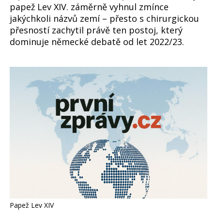
papež Lev XIV. záměrně vyhnul zmínce
jakýchkoli názvů zemí – přesto s chirurgickou
přesností zachytil právě ten postoj, který
dominuje německé debatě od let 2022/23.
Papež Lev XIV