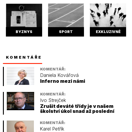
BYZNYS
SPORT
EXKLUZIVNĚ
KOMENTÁŘE
KOMENTÁŘ:
Daniela Kovářová
Inferno mezi námi
KOMENTÁŘ:
Ivo Strejček
Zrušit deváté třídy je v našem
školství úkol snad až poslední
KOMENTÁŘ:
Karel Petřík