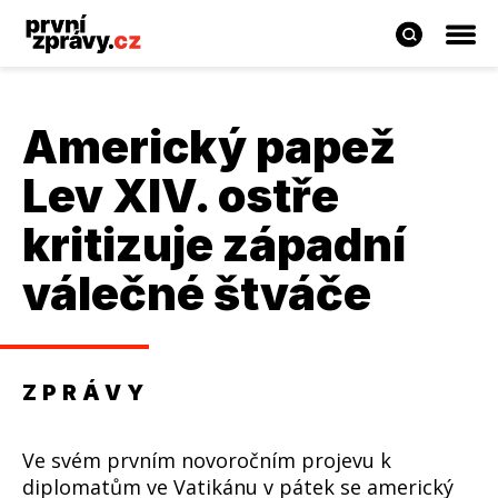
Americký papež
Lev XIV. ostře
kritizuje západní
válečné štváče
ZPRÁVY
Ve svém prvním novoročním projevu k
diplomatům ve Vatikánu v pátek se americký