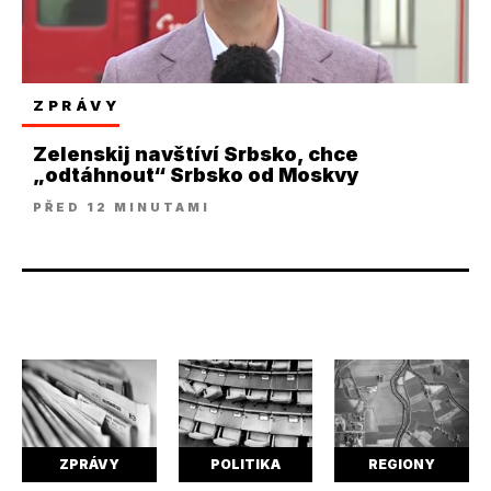
ZPRÁVY
Zelenskij navštíví Srbsko, chce
„odtáhnout“ Srbsko od Moskvy
PŘED 12 MINUTAMI
ZPRÁVY
POLITIKA
REGIONY