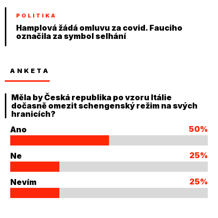
POLITIKA
Hamplová žádá omluvu za covid. Fauciho
označila za symbol selhání
ANKETA
Měla by Česká republika po vzoru Itálie
dočasně omezit schengenský režim na svých
hranicích?
50%
Ano
25%
Ne
25%
Nevím