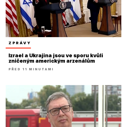
ZPRÁVY
Izrael a Ukrajina jsou ve sporu kvůli
zničeným americkým arzenálům
PŘED 11 MINUTAMI