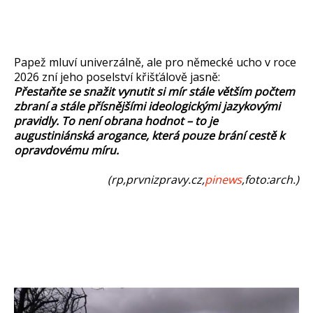
Papež mluví univerzálně, ale pro německé ucho v roce
2026 zní jeho poselství křišťálově jasně:
Přestaňte se snažit vynutit si mír stále větším počtem
zbraní a stále přísnějšími ideologickými jazykovými
pravidly. To není obrana hodnot – to je
augustiniánská arogance, která pouze brání cestě k
opravdovému míru.
(rp,prvnizpravy.cz,
pinews
,foto:arch.)