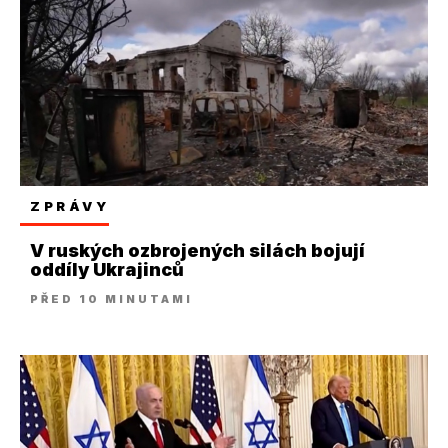
ZPRÁVY
V ruských ozbrojených silách bojují
oddíly Ukrajinců
PŘED 10 MINUTAMI