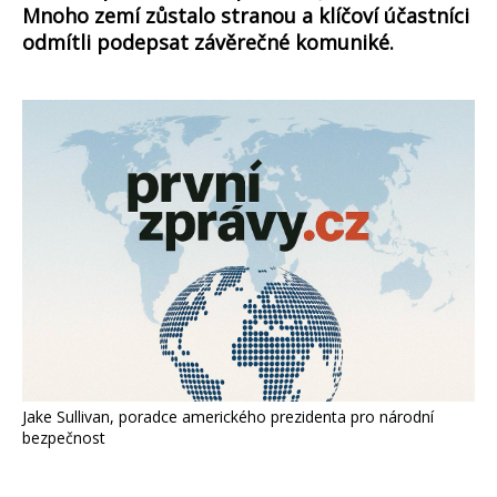
Mnoho zemí zůstalo stranou a klíčoví účastníci
odmítli podepsat závěrečné komuniké.
Jake Sullivan, poradce amerického prezidenta pro národní
bezpečnost