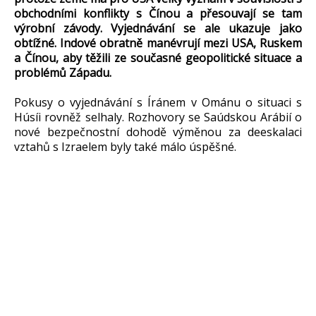
obchodními konflikty s Čínou a přesouvají se tam
výrobní závody. Vyjednávání se ale ukazuje jako
obtížné. Indové obratně manévrují mezi USA, Ruskem
a Čínou, aby těžili ze současné geopolitické situace a
problémů Západu.
Pokusy o vyjednávání s Íránem v Ománu o situaci s
Húsíi rovněž selhaly. Rozhovory se Saúdskou Arábií o
nové bezpečnostní dohodě výměnou za deeskalaci
vztahů s Izraelem byly také málo úspěšné.