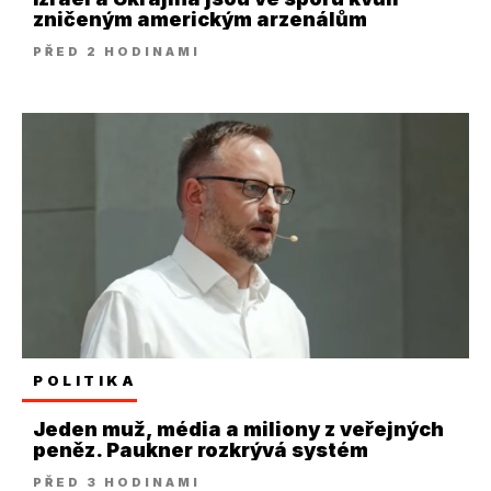
zničeným americkým arzenálům
PŘED 2 HODINAMI
POLITIKA
Jeden muž, média a miliony z veřejných
peněz. Paukner rozkrývá systém
PŘED 3 HODINAMI