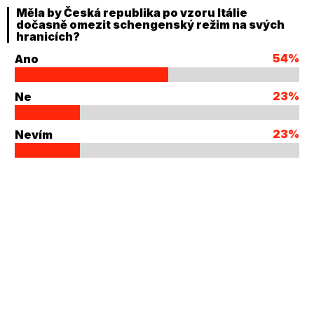
Měla by Česká republika po vzoru Itálie
dočasně omezit schengenský režim na svých
hranicích?
54%
Ano
23%
Ne
23%
Nevím