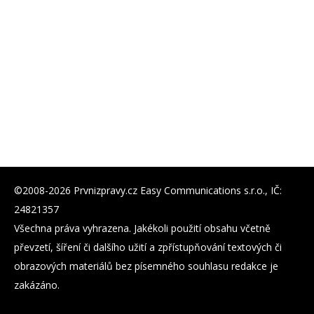
©2008-2026 Prvnizpravy.cz Easy Communications s.r.o., IČ:
24821357
Všechna práva vyhrazena. Jakékoli použití obsahu včetně
převzetí, šíření či dalšího užití a zpřístupňování textových či
obrazových materiálů bez písemného souhlasu redakce je
zakázáno.