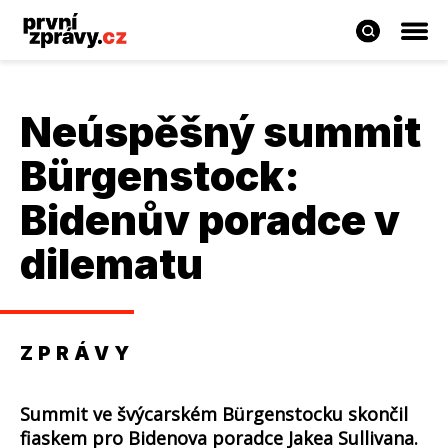
Neúspěšný summit
Bürgenstock:
Bidenův poradce v
dilematu
ZPRÁVY
Summit ve švýcarském Bürgenstocku skončil
fiaskem pro Bidenova poradce Jakea Sullivana.