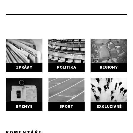
ZPRÁVY
POLITIKA
REGIONY
BYZNYS
SPORT
EXKLUZIVNĚ
KOMENTÁŘE