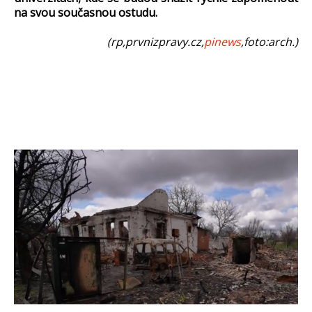
na svou současnou ostudu.
(rp,prvnizpravy.cz,
pinews
,foto:arch.)