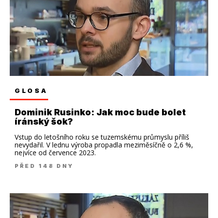
GLOSA
Dominik Rusinko: Jak moc bude bolet
íránský šok?
Vstup do letošního roku se tuzemskému průmyslu příliš
nevydařil. V lednu výroba propadla meziměsíčně o 2,6 %,
nejvíce od července 2023.
PŘED 148 DNY