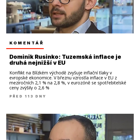
KOMENTÁŘ
Dominik Rusinko: Tuzemská inflace je
druhá nejnižší v EU
Konflikt na Blízkém východě zvyšuje inflační tlaky v
evropské ekonomice. V březnu vzrostla inflace v EU z
meziročních 2,1 % na 2,8 %, v eurozóně se spotřebitelské
ceny zvýšily o 2,6 %
PŘED 113 DNY