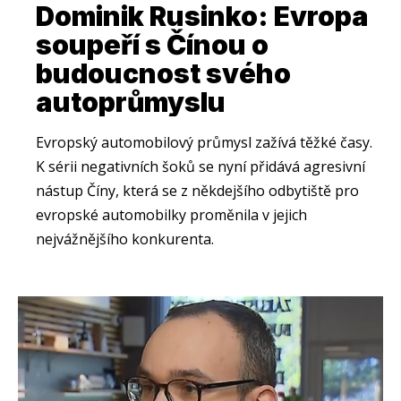
Dominik Rusinko: Evropa
soupeří s Čínou o
budoucnost svého
autoprůmyslu
Evropský automobilový průmysl zažívá těžké časy.
K sérii negativních šoků se nyní přidává agresivní
nástup Číny, která se z někdejšího odbytiště pro
evropské automobilky proměnila v jejich
nejvážnějšího konkurenta.