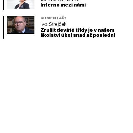
Inferno mezi námi
KOMENTÁŘ:
Ivo Strejček
Zrušit deváté třídy je v našem
školství úkol snad až poslední