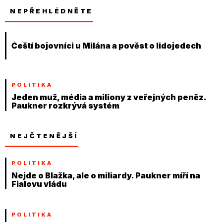
NEPŘEHLÉDNĚTE
Čeští bojovníci u Milána a pověst o lidojedech
POLITIKA
Jeden muž, média a miliony z veřejných peněz.
Paukner rozkrývá systém
NEJČTENĚJŠÍ
POLITIKA
Nejde o Blažka, ale o miliardy. Paukner míří na
Fialovu vládu
POLITIKA