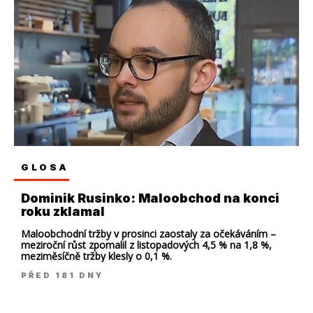
GLOSA
Dominik Rusinko: Maloobchod na konci
roku zklamal
Maloobchodní tržby v prosinci zaostaly za očekáváním –
meziroční růst zpomalil z listopadových 4,5 % na 1,8 %,
meziměsíčně tržby klesly o 0,1 %.
PŘED 181 DNY