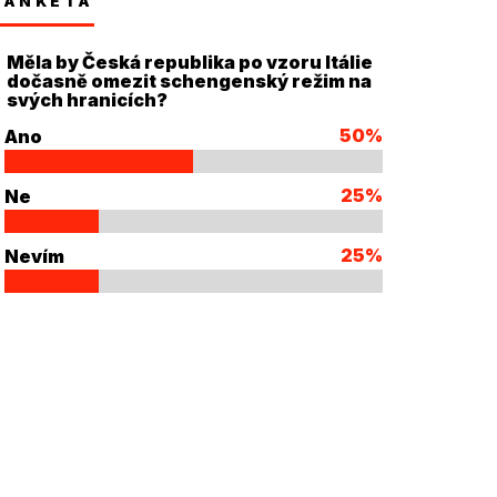
ANKETA
Měla by Česká republika po vzoru Itálie
dočasně omezit schengenský režim na
svých hranicích?
50%
Ano
25%
Ne
25%
Nevím