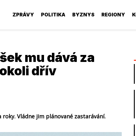
ZPRÁVY
POLITIKA
BYZNYS
REGIONY
K
ešek mu dává za
okoli dřív
 roky. Vládne jim plánované zastarávání.