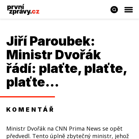
Jiří Paroubek
:
Ministr Dvořák
řádí: plaťte, plaťte,
plaťte…
KOMENTÁŘ
Ministr Dvořák na CNN Prima News se opět
předvedl. Tento úplně zbytečný ministr, jehož