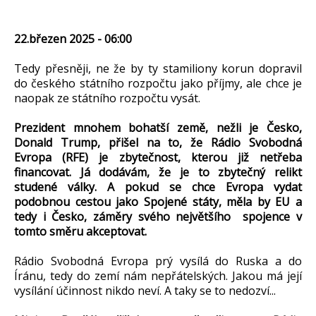
22.březen 2025 - 06:00
Tedy přesněji, ne že by ty stamiliony korun dopravil
do českého státního rozpočtu jako příjmy, ale chce je
naopak ze státního rozpočtu vysát.
Prezident mnohem bohatší země, nežli je Česko,
Donald Trump, přišel na to, že Rádio Svobodná
Evropa (RFE) je zbytečnost, kterou již netřeba
financovat. Já dodávám, že je to zbytečný relikt
studené války. A pokud se chce Evropa vydat
podobnou cestou jako Spojené státy, měla by EU a
tedy i Česko, záměry svého největšího spojence v
tomto směru akceptovat.
Rádio Svobodná Evropa prý vysílá do Ruska a do
Íránu, tedy do zemí nám nepřátelských. Jakou má její
vysílání účinnost nikdo neví. A taky se to nedozví...