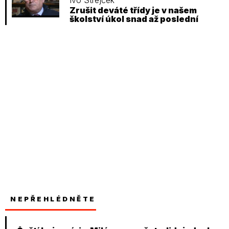
Ivo Strejček
Zrušit deváté třídy je v našem
školství úkol snad až poslední
NEPŘEHLÉDNĚTE