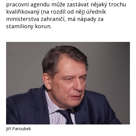
pracovní agendu může zastávat nějaký trochu
kvalifikovaný (na rozdíl od něj) úředník
ministerstva zahraničí, má nápady za
stamiliony korun.
Jiří Paroubek