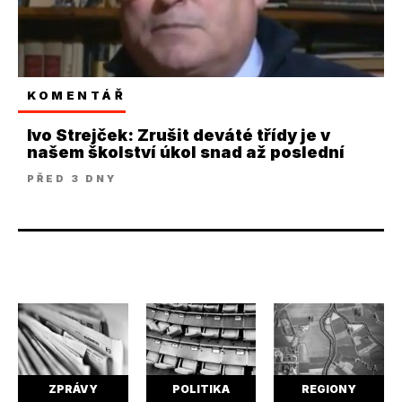
KOMENTÁŘ
Ivo Strejček: Zrušit deváté třídy je v
našem školství úkol snad až poslední
PŘED 3 DNY
ZPRÁVY
POLITIKA
REGIONY