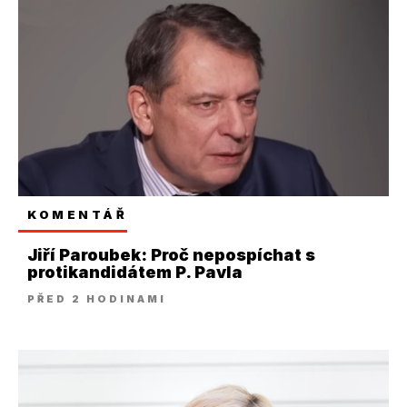
KOMENTÁŘ
Jiří Paroubek: Proč nepospíchat s
protikandidátem P. Pavla
PŘED 2 HODINAMI