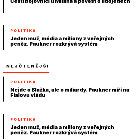
Čeští bojovníci u Milána a pověst o lidojedech
POLITIKA
Jeden muž, média a miliony z veřejných
peněz. Paukner rozkrývá systém
NEJČTENĚJŠÍ
POLITIKA
Nejde o Blažka, ale o miliardy. Paukner míří na
Fialovu vládu
POLITIKA
Jeden muž, média a miliony z veřejných
peněz. Paukner rozkrývá systém