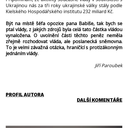
Ukrajinou nás za tři roky ukrajinské války stály podle
Kielského Hospodářského institutu 232 miliard Kč.
Být na místě šéfa opozice pana Babiše, tak bych se
ptal vlády, z jakých zdrojů byla celá tato částka vládou
vynaložena. O uvolnění části těchto peněz neměla
zřejmě rozhodovat vláda, ale poslanecká sněmovna.
To je velmi závažná otázka, hraničící s protizákonným
jednáním vlády.
Jiří Paroubek
PROFIL AUTORA
DALŠÍ KOMENTÁŘE