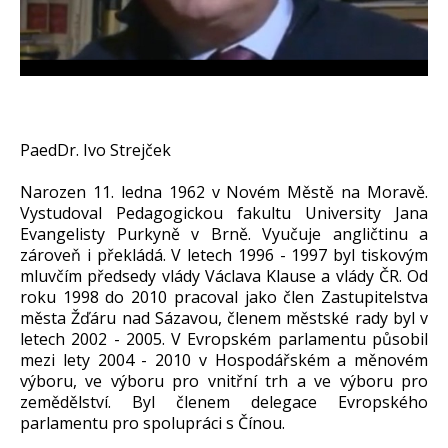
PaedDr. Ivo Strejček
Narozen 11. ledna 1962 v Novém Městě na Moravě.
Vystudoval Pedagogickou fakultu University Jana
Evangelisty Purkyně v Brně. Vyučuje angličtinu a
zároveň i překládá. V letech 1996 - 1997 byl tiskovým
mluvčím předsedy vlády Václava Klause a vlády ČR. Od
roku 1998 do 2010 pracoval jako člen Zastupitelstva
města Žďáru nad Sázavou, členem městské rady byl v
letech 2002 - 2005. V Evropském parlamentu působil
mezi lety 2004 - 2010 v Hospodářském a měnovém
výboru, ve výboru pro vnitřní trh a ve výboru pro
zemědělství. Byl členem delegace Evropského
parlamentu pro spolupráci s Čínou.