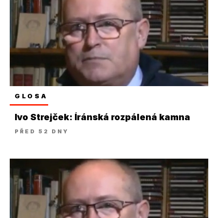
GLOSA
Ivo Strejček: Íránská rozpálená kamna
PŘED 52 DNY