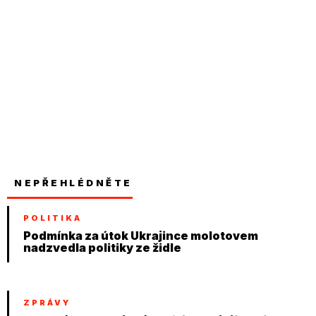
NEPŘEHLÉDNĚTE
POLITIKA
Podmínka za útok Ukrajince molotovem
nadzvedla politiky ze židle
ZPRÁVY