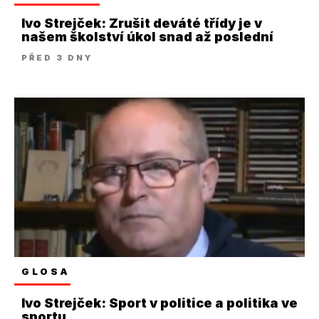
Ivo Strejček: Zrušit deváté třídy je v
našem školství úkol snad až poslední
PŘED 3 DNY
GLOSA
Ivo Strejček: Sport v politice a politika ve
sportu