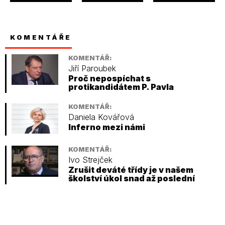
KOMENTÁŘE
KOMENTÁŘ:
Jiří Paroubek
Proč nepospíchat s
protikandidátem P. Pavla
KOMENTÁŘ:
Daniela Kovářová
Inferno mezi námi
KOMENTÁŘ:
Ivo Strejček
Zrušit deváté třídy je v našem
školství úkol snad až poslední