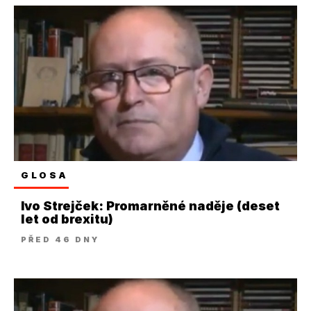
GLOSA
Ivo Strejček: Promarněné naděje (deset
let od brexitu)
PŘED 46 DNY