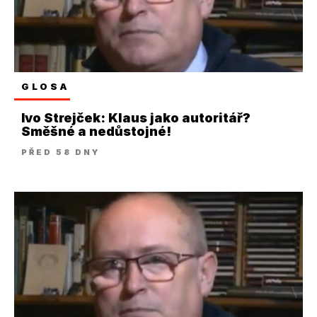
GLOSA
Ivo Strejček: Klaus jako autoritář?
Směšné a nedůstojné!
PŘED 58 DNY