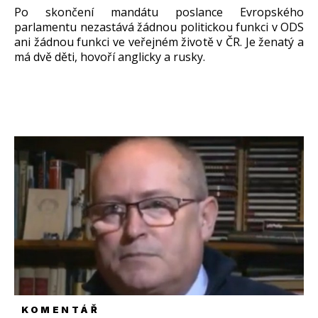
Po skončení mandátu poslance Evropského
parlamentu nezastává žádnou politickou funkci v ODS
ani žádnou funkci ve veřejném životě v ČR. Je ženatý a
má dvě děti, hovoří anglicky a rusky.
KOMENTÁŘ