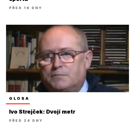
PŘED 16 DNY
GLOSA
Ivo Strejček: Dvojí metr
PŘED 24 DNY