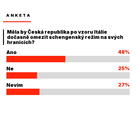
ANKETA
Měla by Česká republika po vzoru Itálie
dočasně omezit schengenský režim na svých
hranicích?
48%
Ano
25%
Ne
27%
Nevím