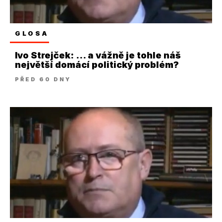
GLOSA
Ivo Strejček: … a vážně je tohle náš
největší domácí politický problém?
PŘED 60 DNY