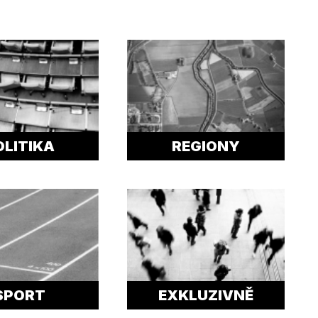
OLITIKA
REGIONY
SPORT
EXKLUZIVNĚ