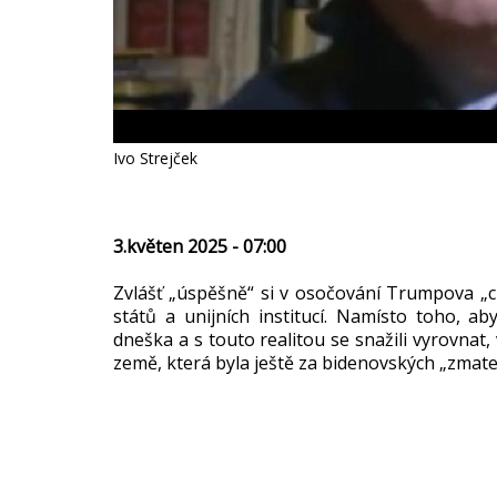
Ivo Strejček
3.květen 2025 - 07:00
Zvlášť „úspěšně“ si v osočování Trumpova „c
států a unijních institucí. Namísto toho, ab
dneška a s touto realitou se snažili vyrovnat
země, která byla ještě za bidenovských „zmate