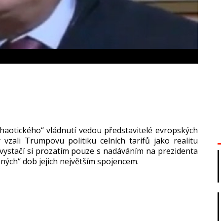
haotického“ vládnutí vedou představitelé evropských
y vzali Trumpovu politiku celních tarifů jako realitu
, vystačí si prozatím pouze s nadáváním na prezidenta
ných“ dob jejich největším spojencem.