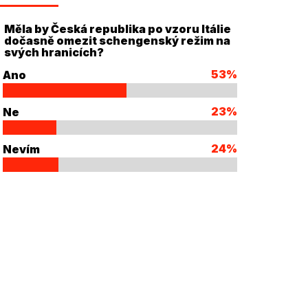
Měla by Česká republika po vzoru Itálie
dočasně omezit schengenský režim na
svých hranicích?
53%
Ano
23%
Ne
24%
Nevím