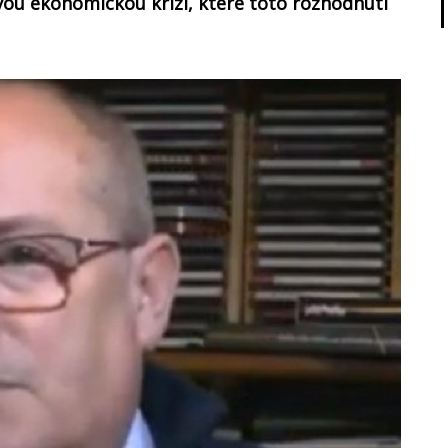
ou ekonomickou krizí, které toto rozhodnutí