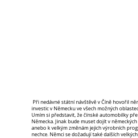
Při nedávné státní návštěvě v Číně hovořil n
investic v Německu ve všech možných oblast
Umím si představit, že čínské automobilky pře
Německa. Jinak bude muset dojít v německýc
anebo k velkým změnám jejich výrobních pro
nechce. Němci se dožadují také dalších velkých 