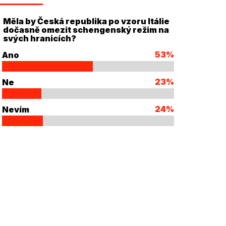
Měla by Česká republika po vzoru Itálie
dočasně omezit schengenský režim na
svých hranicích?
53%
Ano
23%
Ne
24%
Nevím