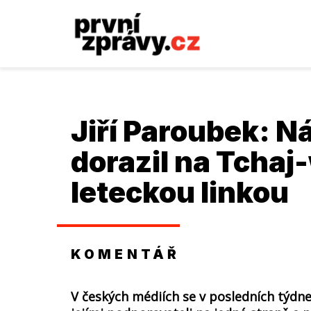
Jiří Paroubek
: N
dorazil na Tcha
leteckou linkou
KOMENTÁŘ
V českých médiích se v posledních týdne