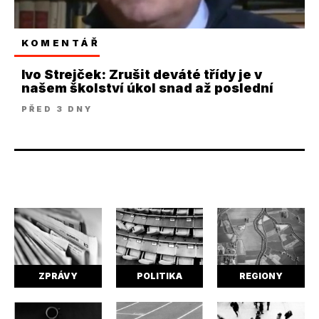
KOMENTÁŘ
Ivo Strejček: Zrušit deváté třídy je v
našem školství úkol snad až poslední
PŘED 3 DNY
ZPRÁVY
POLITIKA
REGIONY