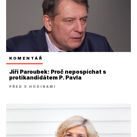
KOMENTÁŘ
Jiří Paroubek: Proč nepospíchat s
protikandidátem P. Pavla
PŘED 5 HODINAMI