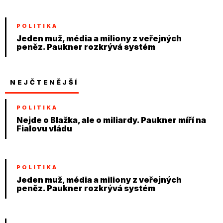
POLITIKA
Jeden muž, média a miliony z veřejných
peněz. Paukner rozkrývá systém
NEJČTENĚJŠÍ
POLITIKA
Nejde o Blažka, ale o miliardy. Paukner míří na
Fialovu vládu
POLITIKA
Jeden muž, média a miliony z veřejných
peněz. Paukner rozkrývá systém