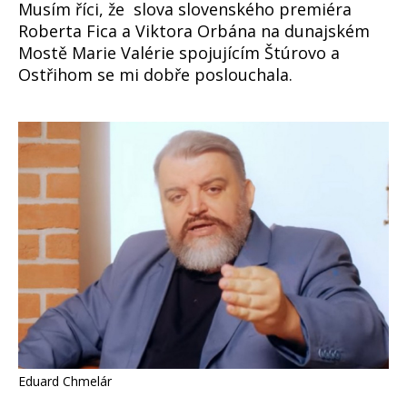
Musím říci, že slova slovenského premiéra
Roberta Fica a Viktora Orbána na dunajském
Mostě Marie Valérie spojujícím Štúrovo a
Ostřihom se mi dobře poslouchala.
Eduard Chmelár