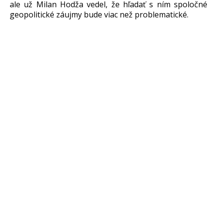
ale už Milan Hodža vedel, že hľadať s ním spoločné
geopolitické záujmy bude viac než problematické.