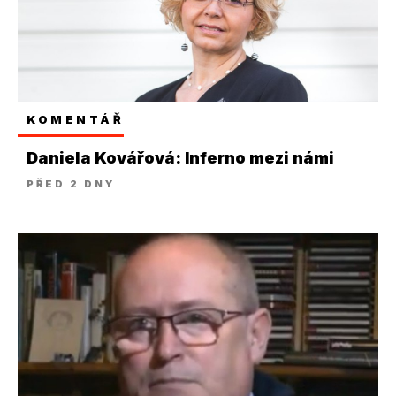
KOMENTÁŘ
Daniela Kovářová: Inferno mezi námi
PŘED 2 DNY