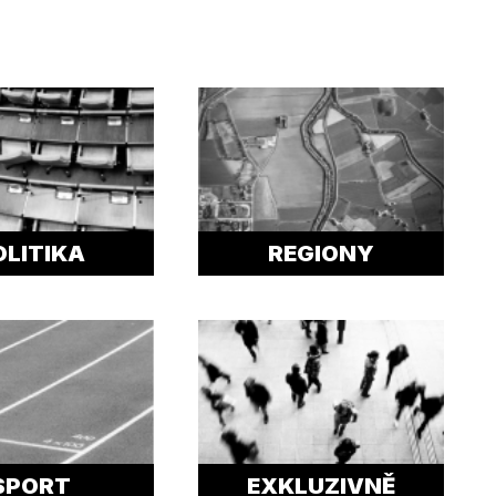
OLITIKA
REGIONY
SPORT
EXKLUZIVNĚ