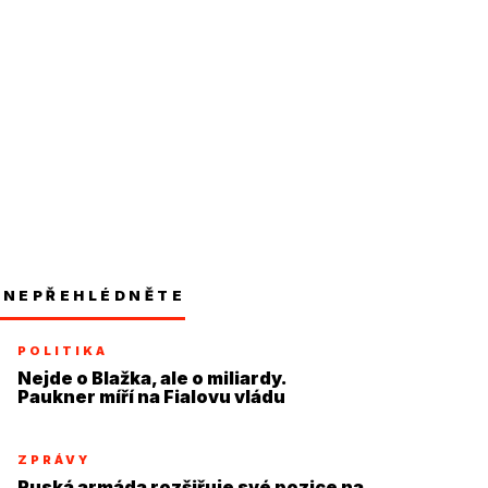
NEPŘEHLÉDNĚTE
POLITIKA
Nejde o Blažka, ale o miliardy.
Paukner míří na Fialovu vládu
ZPRÁVY
Ruská armáda rozšiřuje své pozice na