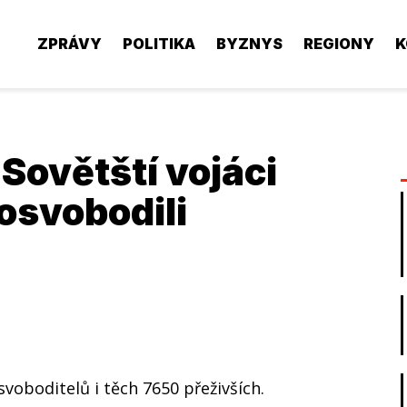
ZPRÁVY
POLITIKA
BYZNYS
REGIONY
K
 Sovětští vojáci
osvobodili
svoboditelů i těch 7650 přeživších.