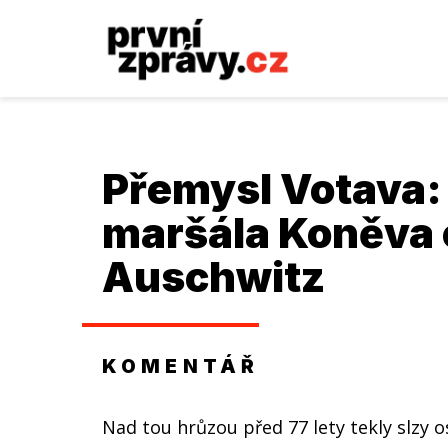
Přemysl Votava
:
maršála Koněva 
Auschwitz
KOMENTÁŘ
Nad tou hrůzou před 77 lety tekly slzy o