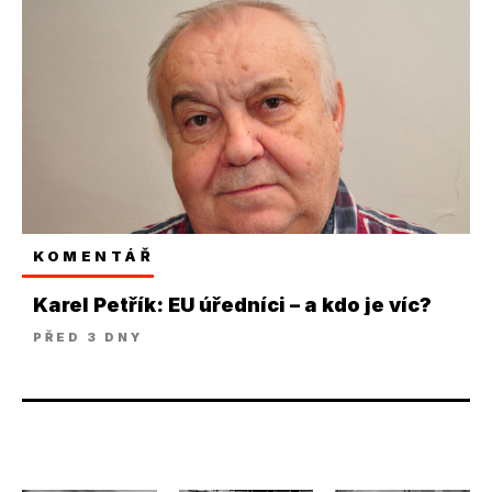
KOMENTÁŘ
Karel Petřík: EU úředníci – a kdo je víc?
PŘED 3 DNY