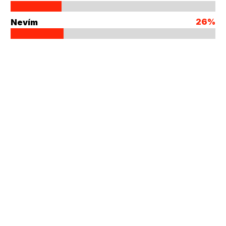
26%
Nevím