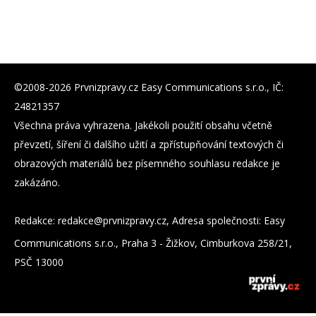
©2008-2026 Prvnizpravy.cz Easy Communications s.r.o., IČ:
24821357
Všechna práva vyhrazena. Jakékoli použití obsahu včetně
převzetí, šíření či dalšího užití a zpřístupňování textových či
obrazových materiálů bez písemného souhlasu redakce je
zakázáno.
Redakce:
zc.yvarpzinvrp@eckader
, Adresa společnosti: Easy
Communications s.r.o., Praha 3 - Žižkov, Cimburkova 258/21,
PSČ 13000