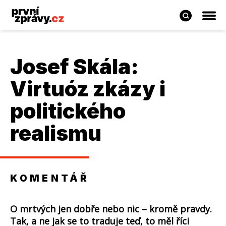
Josef Skála
:
Virtuóz zkázy i
politického
realismu
KOMENTÁŘ
O mrtvých jen dobře nebo nic – kromě pravdy.
Tak, a ne jak se to traduje teď, to měl říci