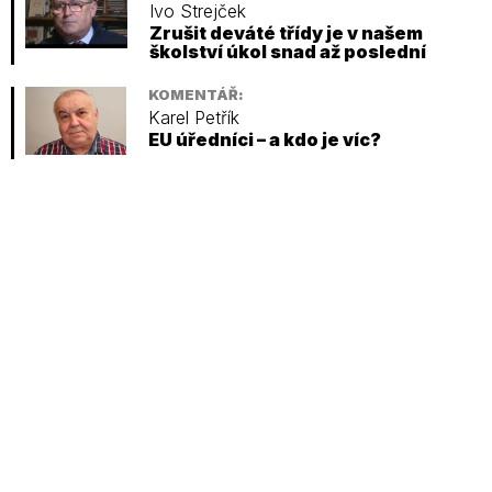
Ivo Strejček
Zrušit deváté třídy je v našem
školství úkol snad až poslední
KOMENTÁŘ:
Karel Petřík
EU úředníci – a kdo je víc?