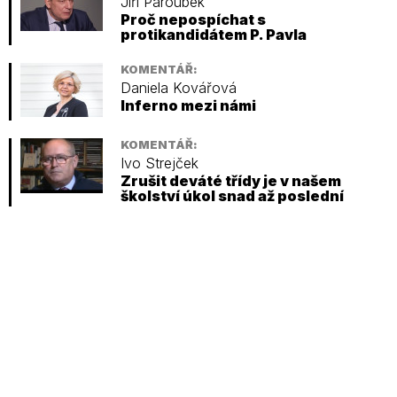
Jiří Paroubek
Proč nepospíchat s
protikandidátem P. Pavla
KOMENTÁŘ:
Daniela Kovářová
Inferno mezi námi
KOMENTÁŘ:
Ivo Strejček
Zrušit deváté třídy je v našem
školství úkol snad až poslední