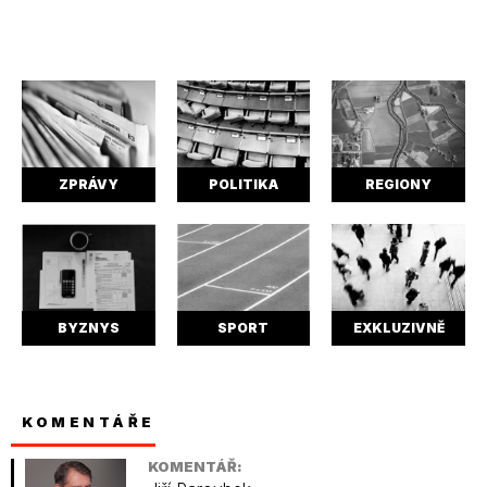
ZPRÁVY
POLITIKA
REGIONY
BYZNYS
SPORT
EXKLUZIVNĚ
KOMENTÁŘE
KOMENTÁŘ: