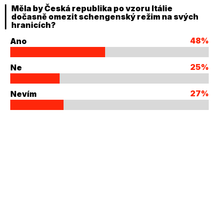
Měla by Česká republika po vzoru Itálie
dočasně omezit schengenský režim na svých
hranicích?
48%
Ano
25%
Ne
27%
Nevím