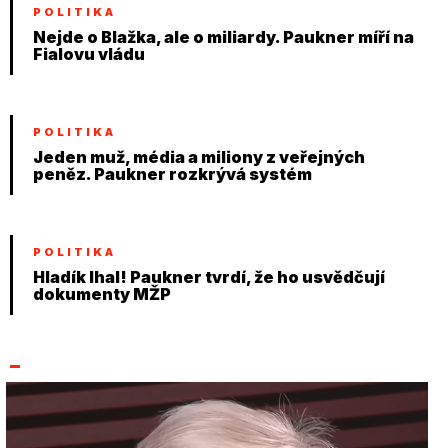
POLITIKA
Nejde o Blažka, ale o miliardy. Paukner míří na
Fialovu vládu
POLITIKA
Jeden muž, média a miliony z veřejných
peněz. Paukner rozkrývá systém
POLITIKA
Hladík lhal! Paukner tvrdí, že ho usvědčují
dokumenty MŽP