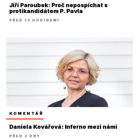
Jiří Paroubek: Proč nepospíchat s
protikandidátem P. Pavla
PŘED 13 HODINAMI
KOMENTÁŘ
Daniela Kovářová: Inferno mezi námi
PŘED 2 DNY