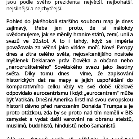
jsou podle svého prezidenta největší, nejbohatší,
nejsilnější a nejchytřejší.
Pohled do jakéhokoli staršího souboru map je dnes
zajímavý, třeba jen proto, že si málokdy
uvědomujeme, jak se měnily hranice států, zemí, unií a
svazů ve 20.stol. A to i tehdy, když se impéria
považovala za věčná jako vládce moří, Nové Evropy
dnes a zítra celého světa, nejosvícenějšího nositele
myšlenek Deklarace práv člověka a občana nebo
„nerozrušitelného“ Sovětského svazu jako šestiny
světa. Díky tomu dnes víme, že zapisování
historických dat na mapy a jejich uspořádání do
komparativního celku vždy ve své době účelově
odpovídalo eurocentrismu i když „eurocentrem“ může
být Vatikán. Dnešní Amerika first! má svou evropskou
historii dávno před narozením Donalda Trumpa a je
proto otázkou, zda by se proto nad tím neměli v BIS
zamyslet a vydat další varování na obranu ateistů,
muslimů, buddhistů, hinduistů nebo šamanistů.
Zdá se, alespoň podle cit. příkladu, že současní