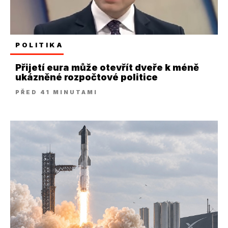
POLITIKA
Přijetí eura může otevřít dveře k méně
ukázněné rozpočtové politice
PŘED 41 MINUTAMI