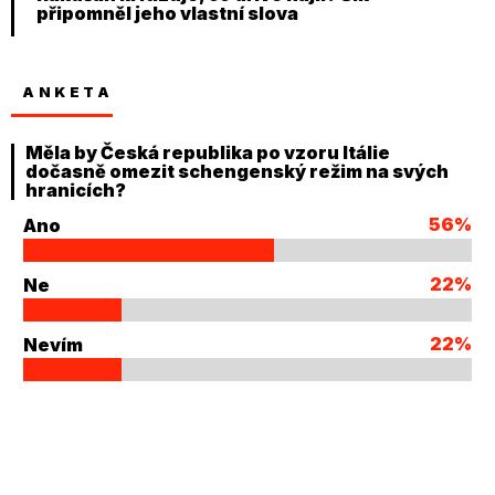
připomněl jeho vlastní slova
ANKETA
Měla by Česká republika po vzoru Itálie
dočasně omezit schengenský režim na svých
hranicích?
56%
Ano
22%
Ne
22%
Nevím