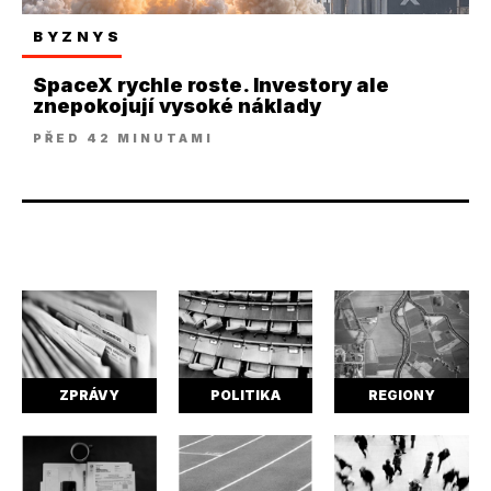
BYZNYS
SpaceX rychle roste. Investory ale
znepokojují vysoké náklady
PŘED 42 MINUTAMI
ZPRÁVY
POLITIKA
REGIONY