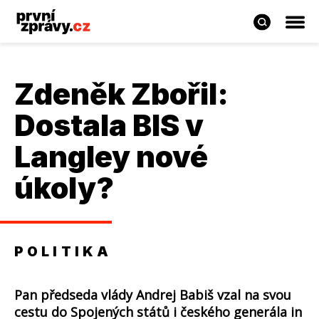
Zdeněk Zbořil:
Dostala BIS v
Langley nové
úkoly?
POLITIKA
Pan předseda vlády Andrej Babiš vzal na svou
cestu do Spojených států i českého generála in