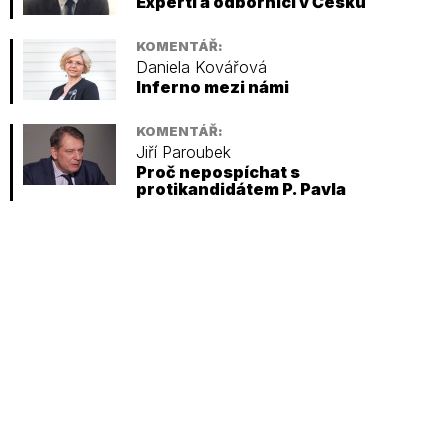
Experti a odborníci v Česku
KOMENTÁŘ:
Daniela Kovářová
Inferno mezi námi
KOMENTÁŘ:
Jiří Paroubek
Proč nepospíchat s
protikandidátem P. Pavla