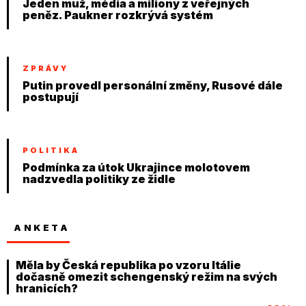
Jeden muž, média a miliony z veřejných
peněz. Paukner rozkrývá systém
ZPRÁVY
Putin provedl personální změny, Rusové dále
postupují
POLITIKA
Podmínka za útok Ukrajince molotovem
nadzvedla politiky ze židle
ANKETA
Měla by Česká republika po vzoru Itálie
dočasně omezit schengenský režim na svých
hranicích?