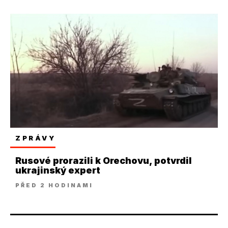
ZPRÁVY
Rusové prorazili k Orechovu, potvrdil
ukrajinský expert
PŘED 2 HODINAMI