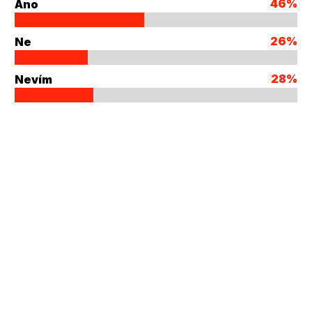
46%
Ano
26%
Ne
28%
Nevím