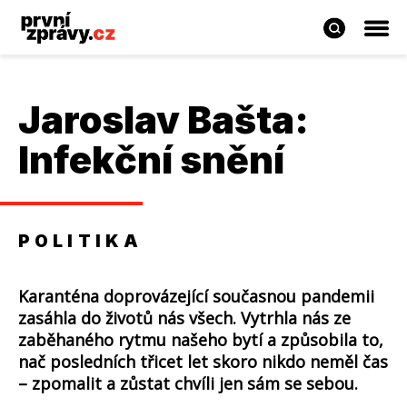
Jaroslav Bašta:
Infekční snění
POLITIKA
Karanténa doprovázející současnou pandemii
zasáhla do životů nás všech. Vytrhla nás ze
zaběhaného rytmu našeho bytí a způsobila to,
nač posledních třicet let skoro nikdo neměl čas
– zpomalit a zůstat chvíli jen sám se sebou.